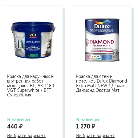
Краска для наружных и
Краска для стен и
внутренних работ
потолков Dulux Diamond
моющаяся ВД-АК-1180
Extra Matt NEW / Дюлакс
VGT Superwhite / ВГТ
Даймонд Экстра Мат
Супербелая
В наличии
В наличии
440 ₽
1 270 ₽
Выбрать вариант
Выбрать вариант