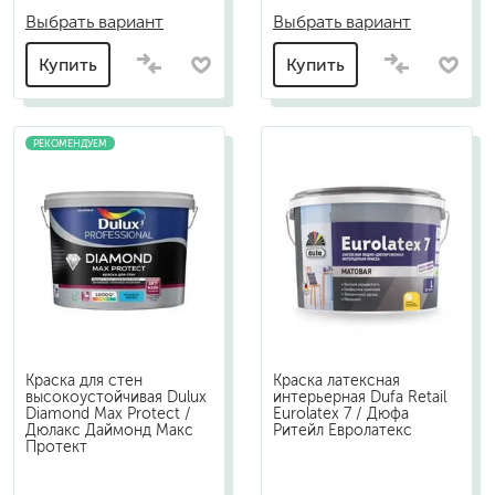
Выбрать вариант
Выбрать вариант
Купить
Купить
РЕКОМЕНДУЕМ
Краска для стен
Краска латексная
высокоустойчивая Dulux
интерьерная Dufa Retail
Diamond Max Protect /
Eurolatex 7 / Дюфа
Дюлакс Даймонд Макс
Ритейл Евролатекс
Протект