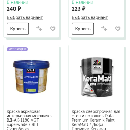
В наличии
В наличии
240 ₽
223 ₽
Выбрать вариант
Выбрать вариант
Купить
Купить
ХИТ ПРОДАЖ
Краска акриловая
Краска сверхпрочная для
интерьерная моющаяся
стен и потолков Dufa
ВД-АК-1180 VGT
Premium Keramik Paint
Superwhite / ВГТ
KeraMatt / Дюфа
Супербелая
Премиум Керамат