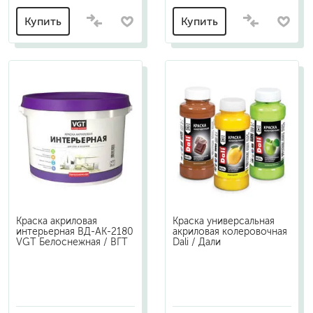
Купить
Купить
Краска акриловая
Краска универсальная
интерьерная ВД-АК-2180
акриловая колеровочная
VGT Белоснежная / ВГТ
Dali / Дали