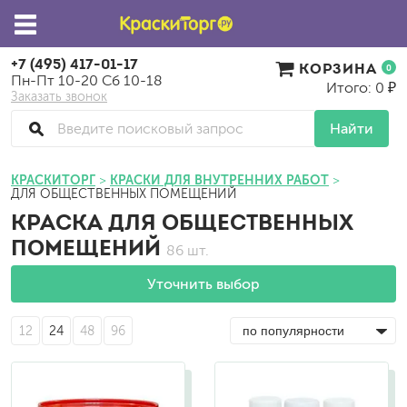
+7 (495) 417-01-17
КОРЗИНА
0
Пн-Пт 10-20 Сб 10-18
Итого: 0 ₽
Заказать звонок
Найти
КРАСКИТОРГ
КРАСКИ ДЛЯ ВНУТРЕННИХ РАБОТ
ДЛЯ ОБЩЕСТВЕННЫХ ПОМЕЩЕНИЙ
КРАСКА ДЛЯ ОБЩЕСТВЕННЫХ
ПОМЕЩЕНИЙ
86 шт.
Уточнить выбор
12
24
48
96