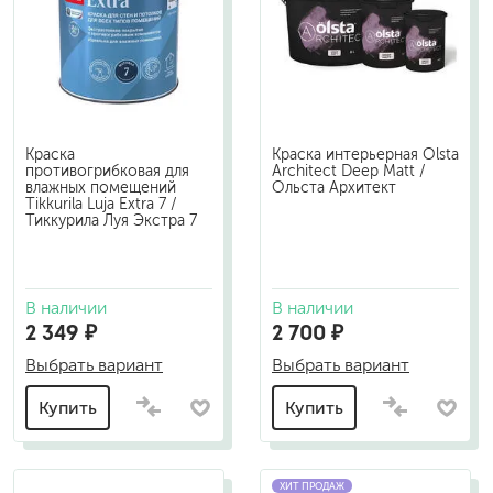
Краска
Краска интерьерная Olsta
противогрибковая для
Architect Deep Matt /
влажных помещений
Ольста Архитект
Tikkurila Luja Extra 7 /
Тиккурила Луя Экстра 7
В наличии
В наличии
2 349 ₽
2 700 ₽
Выбрать вариант
Выбрать вариант
Купить
Купить
ХИТ ПРОДАЖ