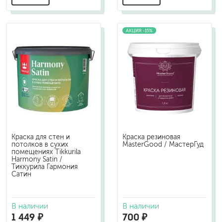
АКЦИЯ -15%
Краска для стен и
Краска резиновая
потолков в сухих
MasterGood / МастерГуд
помещениях Tikkurila
Harmony Satin /
Тиккурила Гармония
Сатин
В наличии
В наличии
1 449 ₽
700 ₽