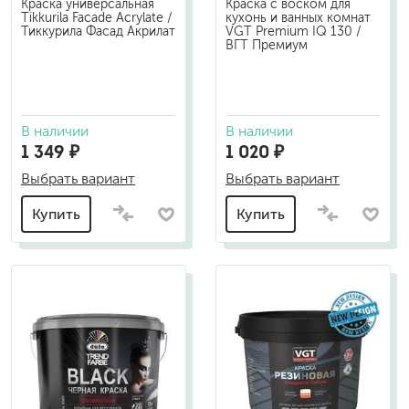
Краска универсальная
Краска с воском для
Tikkurila Facade Acrylate /
кухонь и ванных комнат
Тиккурила Фасад Акрилат
VGT Premium IQ 130 /
ВГТ Премиум
В наличии
В наличии
1 349 ₽
1 020 ₽
Выбрать вариант
Выбрать вариант
Купить
Купить