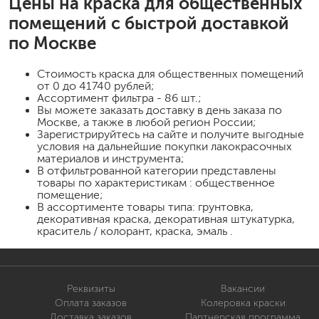
Цены на
краска для общественных
помещений
с быстрой доставкой
по Москве
Стоимость
краска для общественных помещений
от 0 до 41740 рублей;
Ассортимент фильтра - 86 шт.;
Вы можете заказать доставку в день заказа по
Москве, а также в любой регион России;
Зарегистрируйтесь на сайте и получите выгодные
условия на дальнейшие покупки лакокрасочных
материалов и инструмента;
В отфильтрованной категории представлены
товары по характеристикам : общественное
помещение;
В ассортименте товары типа: грунтовка,
декоративная краска, декоративная штукатурка,
краситель / колорант, краска, эмаль .
Реквизиты
Вакансии
Оплата заказов
Колеровка краски
Доставка заказов
Партнерская программа