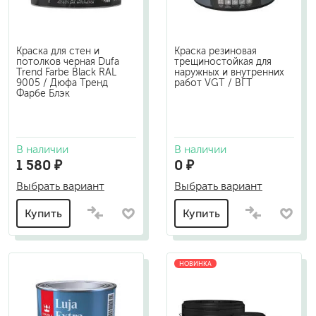
Краска для стен и
Краска резиновая
потолков черная Dufa
трещиностойкая для
Trend Farbe Black RAL
наружных и внутренних
9005 / Дюфа Тренд
работ VGT / ВГТ
Фарбе Блэк
В наличии
В наличии
1 580 ₽
0 ₽
Выбрать вариант
Выбрать вариант
Купить
Купить
НОВИНКА