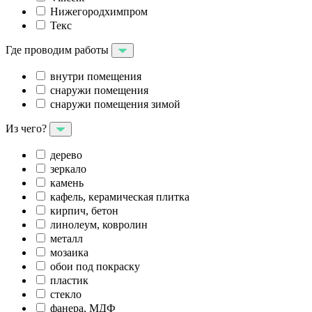
Нижегородхимпром
Текс
Где проводим работы
внутри помещения
снаружи помещения
снаружи помещения зимой
Из чего?
дерево
зеркало
камень
кафель, керамическая плитка
кирпич, бетон
линолеум, ковролин
металл
мозаика
обои под покраску
пластик
стекло
фанера, МДФ