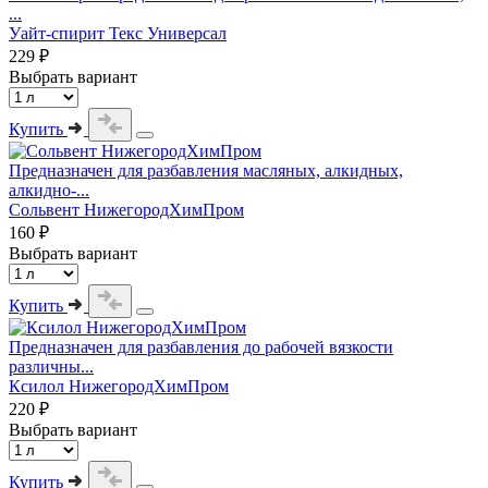
...
Уайт-спирит Текс Универсал
229 ₽
Выбрать вариант
Купить
Предназначен для разбавления масляных, алкидных,
алкидно-...
Сольвент НижегородХимПром
160 ₽
Выбрать вариант
Купить
Предназначен для разбавления до рабочей вязкости
различны...
Ксилол НижегородХимПром
220 ₽
Выбрать вариант
Купить