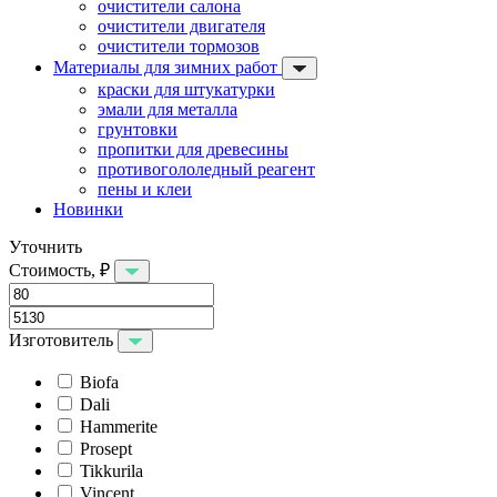
очистители салона
очистители двигателя
очистители тормозов
Материалы для зимних работ
краски для штукатурки
эмали для металла
грунтовки
пропитки для древесины
противогололедный реагент
пены и клеи
Новинки
Уточнить
Стоимость, ₽
Изготовитель
Biofa
Dali
Hammerite
Prosept
Tikkurila
Vincent