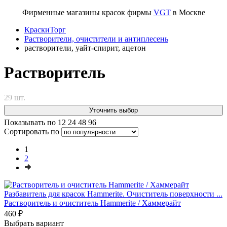
Фирменные магазины красок фирмы
VGT
в Москве
КраскиТорг
Растворители, очистители и антиплесень
растворители, уайт-спирит, ацетон
Растворитель
29 шт.
Уточнить выбор
Показывать по
12
24
48
96
Сортировать по
1
2
Разбавитель для красок Hammerite. Очиститель поверхности ...
Растворитель и очиститель Hammerite / Хаммерайт
460 ₽
Выбрать вариант