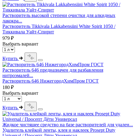
Растворитель высокой степени очистки для алкидных
лакокра...
Растворитель Tikkivala Lakkabensiini White Spirit 1050 /
Тиккивала Уайт-Спирит
979 ₽
Выбрать вариант
Купить
Растворитель 646 предназначен для разбавления
нитроэмалей...
Растворитель 646 НижегородХимПром ГОСТ
180 ₽
Выбрать вариант
Купить
Жидкое чистящее средство на базе растворителей для удален...
Удалитель клейкой ленты, клея и наклеек Prosept Duty
Universal / Просепт Дёти Универсал