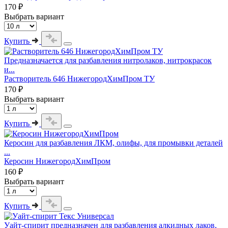
170 ₽
Выбрать вариант
Купить
Предназначается для разбавления нитролаков, нитрокрасок
и...
Растворитель 646 НижегородХимПром ТУ
170 ₽
Выбрать вариант
Купить
Керосин для разбавления ЛКМ, олифы, для промывки деталей
...
Керосин НижегородХимПром
160 ₽
Выбрать вариант
Купить
Уайт-спирит предназначен для разбавления алкидных лаков,