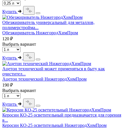
Купить
Обезжириватель универсальный для металлов,
полимерстройма...
Обезжириватель НижегородХимПром
120 ₽
Выбрать вариант
Купить
Ацетон технический может применяться в быту как
очистител...
Ацетон технический НижегородХимПром
190 ₽
Выбрать вариант
Купить
Керосин КО-25 осветительный предназначается для горения
в...
Керосин КО-25 осветительный НижегородХимПром