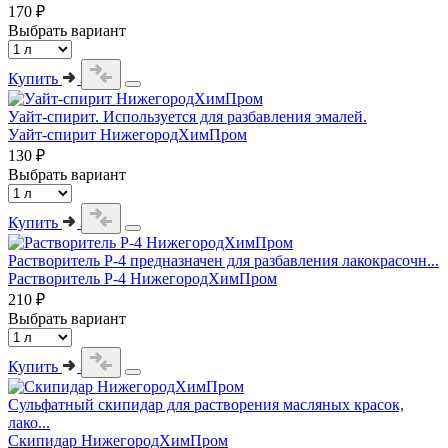
170 ₽
Выбрать вариант
Купить
Уайт-спирит. Используется для разбавления эмалей.
Уайт-спирит НижегородХимПром
130 ₽
Выбрать вариант
Купить
Растворитель Р-4 предназначен для разбавления лакокрасочн...
Растворитель Р-4 НижегородХимПром
210 ₽
Выбрать вариант
Купить
Сульфатный скипидар для растворения масляных красок,
лако...
Скипидар НижегородХимПром