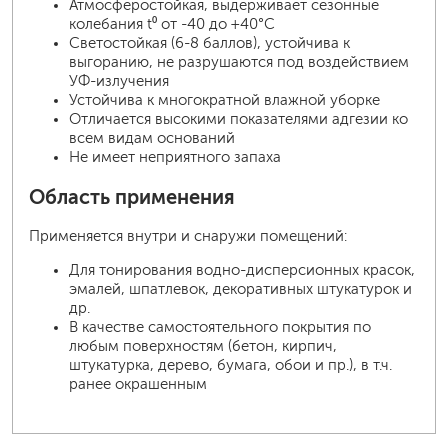
Атмосферостойкая, выдерживает сезонные
колебания t⁰ от -40 до +40°С
Светостойкая (6-8 баллов), устойчива к
выгоранию, не разрушаются под воздействием
УФ-излучения
Устойчива к многократной влажной уборке
Отличается высокими показателями адгезии ко
всем видам оснований
Не имеет неприятного запаха
Область применения
Применяется внутри и снаружи помещений:
Для тонирования водно-дисперсионных красок,
эмалей, шпатлевок, декоративных штукатурок и
др.
В качестве самостоятельного покрытия по
любым поверхностям (бетон, кирпич,
штукатурка, дерево, бумага, обои и пр.), в т.ч.
ранее окрашенным