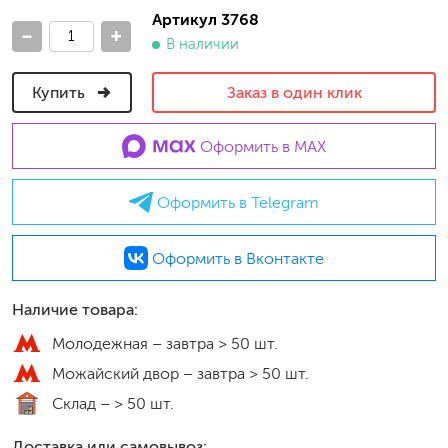
Артикул 3768
-
+
В наличии
Купить
Заказ в один клик
Оформить в MAX
Оформить в Telegram
Оформить в Вконтакте
Наличие товара:
Молодежная –
завтра > 50 шт.
Можайский двор –
завтра > 50 шт.
Склад –
> 50 шт.
Доставка или самовывоз: