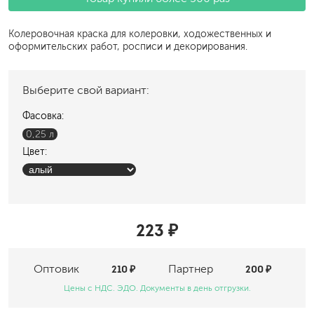
Колеровочная краска для колеровки, ходожественных и
оформительских работ, росписи и декорирования.
Выберите свой вариант:
Фасовка:
0,25 л
Цвет:
223 ₽
Оптовик
210 ₽
Партнер
200 ₽
Цены с НДС. ЭДО. Документы в день отгрузки.