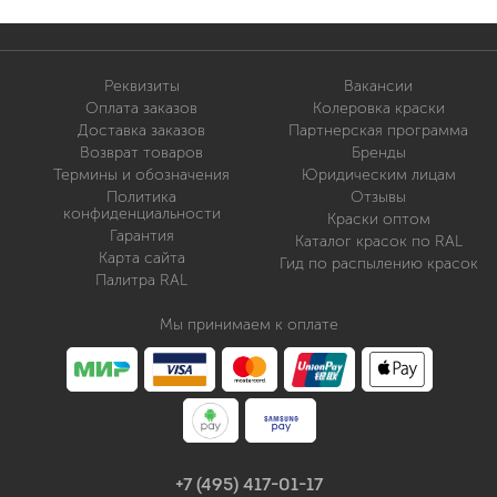
Реквизиты
Вакансии
Оплата заказов
Колеровка краски
Доставка заказов
Партнерская программа
Возврат товаров
Бренды
Термины и обозначения
Юридическим лицам
Политика
Отзывы
конфиденциальности
Краски оптом
Гарантия
Каталог красок по RAL
Карта сайта
Гид по распылению красок
Палитра RAL
Мы принимаем к оплате
+7 (495) 417-01-17