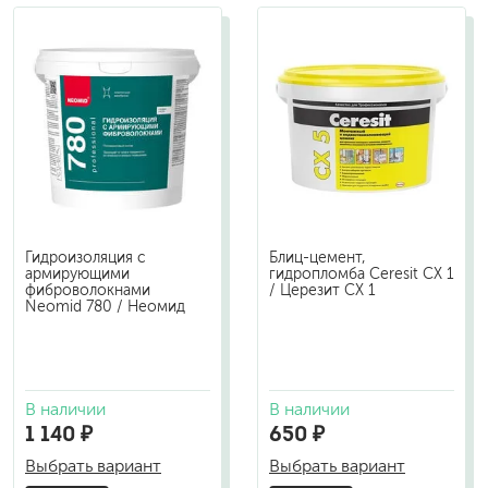
Гидроизоляция с
Блиц-цемент,
армирующими
гидропломба Ceresit СХ 1
фиброволокнами
/ Церезит СХ 1
Neomid 780 / Неомид
В наличии
В наличии
1 140 ₽
650 ₽
Выбрать вариант
Выбрать вариант