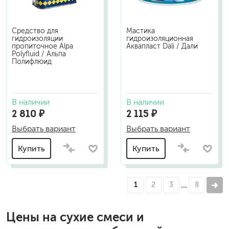
Средство для
Мастика
гидроизоляции
гидроизоляционная
пропиточное Alpa
Аквапласт Dali / Дали
Polyfluid / Альпа
Полифлюид
В наличии
В наличии
2 810 ₽
2 115 ₽
Выбрать вариант
Выбрать вариант
Купить
Купить
1
2
3
8
…
Цены на
сухие смеси и