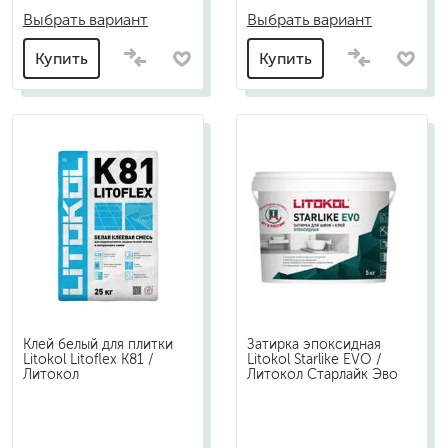
Выбрать вариант
Выбрать вариант
Купить
Купить
Клей белый для плитки
Затирка эпоксидная
Litokol Litoflex K81 /
Litokol Starlike EVO /
Литокол
Литокол Старлайк Эво