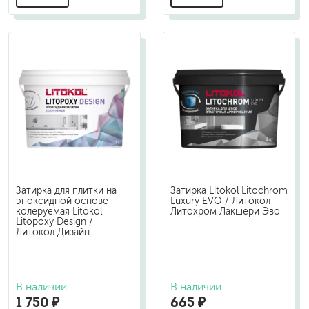
Затирка для плитки на
Затирка Litokol Litochrom
эпоксидной основе
Luxury EVO / Литокол
колеруемая Litokol
Литохром Лакшери Эво
Litopoxy Design /
Литокол Дизайн
В наличии
В наличии
1 750 ₽
665 ₽