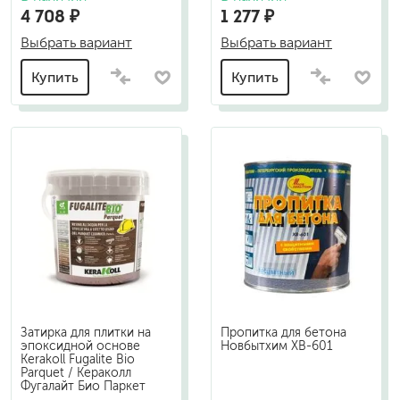
4 708 ₽
1 277 ₽
Выбрать вариант
Выбрать вариант
Купить
Купить
Затирка для плитки на
Пропитка для бетона
эпоксидной основе
Новбытхим ХВ-601
Kerakoll Fugalite Bio
Parquet / Кераколл
Фугалайт Био Паркет