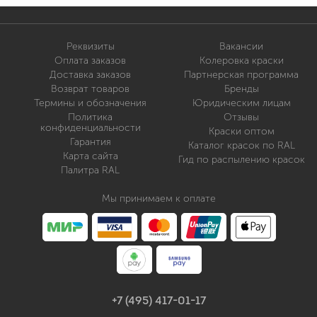
Реквизиты
Вакансии
Оплата заказов
Колеровка краски
Доставка заказов
Партнерская программа
Возврат товаров
Бренды
Термины и обозначения
Юридическим лицам
Политика
Отзывы
конфиденциальности
Краски оптом
Гарантия
Каталог красок по RAL
Карта сайта
Гид по распылению красок
Палитра RAL
Мы принимаем к оплате
+7 (495) 417-01-17