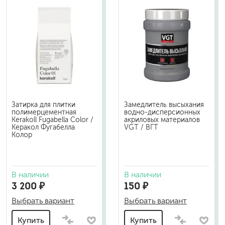
Затирка для плитки
Замедлитель высыхания
полимерцементная
водно-дисперсионных
Kerakoll Fugabella Color /
акриловых материалов
Керакол Фугабелла
VGT / ВГТ
Колор
В наличии
В наличии
3 200 ₽
150 ₽
Выбрать вариант
Выбрать вариант
Купить
Купить