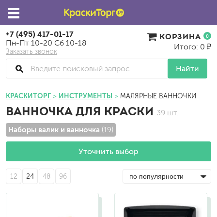
+7 (495) 417-01-17
КОРЗИНА
0
Пн-Пт 10-20 Сб 10-18
Итого: 0 ₽
Заказать звонок
Найти
КРАСКИТОРГ
ИНСТРУМЕНТЫ
МАЛЯРНЫЕ ВАННОЧКИ
ВАННОЧКА ДЛЯ КРАСКИ
39 шт.
Наборы валик и ванночка
(19)
Уточнить выбор
12
24
48
96