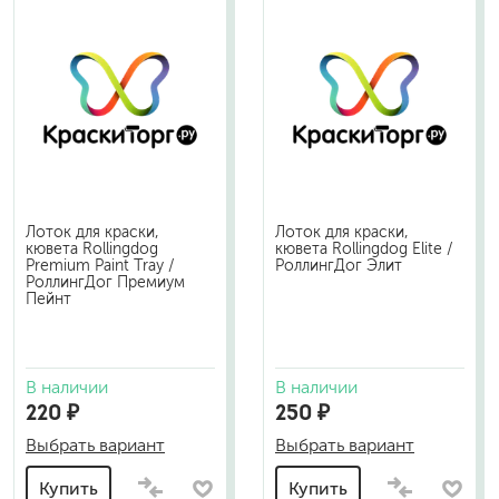
Лоток для краски,
Лоток для краски,
кювета Rollingdog
кювета Rollingdog Elite /
Premium Paint Tray /
РоллингДог Элит
РоллингДог Премиум
Пейнт
В наличии
В наличии
220 ₽
250 ₽
Выбрать вариант
Выбрать вариант
Купить
Купить