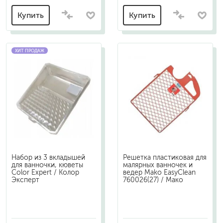
Купить
Купить
ХИТ ПРОДАЖ
Набор из 3 вкладышей
Решетка пластиковая для
для ванночки, кюветы
малярных ванночек и
Color Expert / Колор
ведер Mako EasyClean
Эксперт
760026(27) / Мако