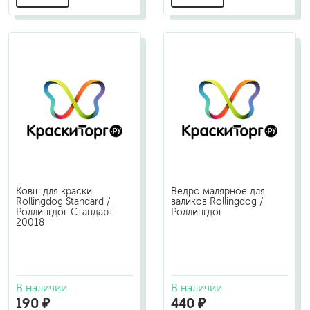
Ковш для краски
Ведро малярное для
Rollingdog Standard /
валиков Rollingdog /
Роллингдог Стандарт
Роллингдог
20018
В наличии
В наличии
190 ₽
440 ₽