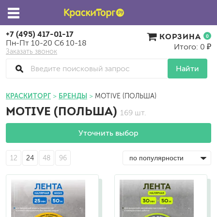
+7 (495) 417-01-17
КОРЗИНА
0
Пн-Пт 10-20 Сб 10-18
Итого: 0 ₽
Заказать звонок
Найти
КРАСКИТОРГ
БРЕНДЫ
MOTIVE (ПОЛЬША)
MOTIVE (ПОЛЬША)
169 шт.
Уточнить выбор
12
24
48
96