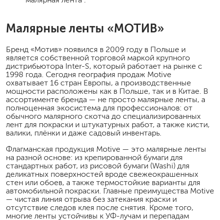
Малярные ленты «МОТИВ»
Бренд «Мотив» появился в 2009 году в Польше и
является собственной торговой маркой крупного
дистрибьютора Inter-S, который работает на рынке с
1998 года. Сегодня география продаж Motive
охватывает 16 стран Европы, а производственные
мощности расположены как в Польше, так и в Китае. В
ассортименте бренда — не просто малярные ленты, а
полноценная экосистема для профессионалов: от
обычного малярного скотча до специализированных
лент для покраски и штукатурных работ, а также кисти,
валики, плёнки и даже садовый инвентарь.
Флагманская продукция Motive — это малярные ленты
на разной основе: из крепированной бумаги для
стандартных работ, из рисовой бумаги (Washi) для
деликатных поверхностей вроде свежеокрашенных
стен или обоев, а также термостойкие варианты для
автомобильной покраски. Главные преимущества Motive
— чистая линия отрыва без затекания краски и
отсутствие следов клея после снятия. Кроме того,
многие ленты устойчивы к УФ-лучам и перепадам