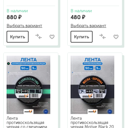
В наличии
В наличии
880 ₽
480 ₽
Выбрать вариант
Выбрать вариант
Купить
Купить
Лента
Лента
противоскользящая
противоскользящая
черная со свечением
черная Motive Black 20