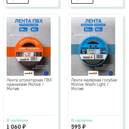
Лента штукатурная ПВХ
Лента малярная голубая
оранжевая Motive /
Motive Washi Light /
Мотив
Мотив
В наличии
В наличии
1 060 ₽
595 ₽