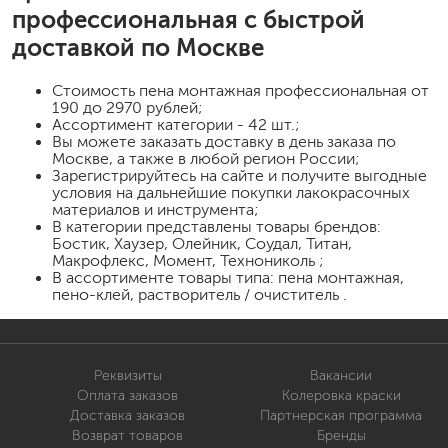
профессиональная
с быстрой
доставкой по Москве
Стоимость
пена монтажная профессиональная
от
190 до 2970 рублей;
Ассортимент категории - 42 шт.;
Вы можете заказать доставку в день заказа по
Москве, а также в любой регион России;
Зарегистрируйтесь на сайте и получите выгодные
условия на дальнейшие покупки лакокрасочных
материалов и инструмента;
В категории представлены товары брендов:
Бостик, Хаузер, Олейник, Соудал, Титан,
Макрофлекс, Момент, Технониколь ;
В ассортименте товары типа: пена монтажная,
пено-клей, растворитель / очиститель .
Реквизиты
Вакансии
Оплата заказов
Колеровка краски
Доставка заказов
Партнерская программа
Возврат товаров
Бренды