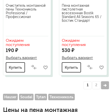
Очиститель монтажной
Пена монтажная
пены Технониколь
пистолетная
Professional /
всесезонная Bostik
Профессионал
Standard All Seasons 65 /
Бостик Стандарт
Ожидаем
Ожидаем
поступления
поступления
190 ₽
530 ₽
Выбрать вариант
Выбрать вариант
Купить
Купить
1
2
Hauser
Soudal
Tytan
Технониколь
Цены на
пена монтажная