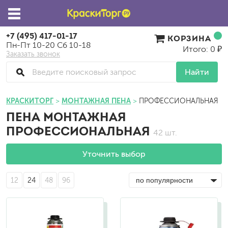
+7 (495) 417-01-17
КОРЗИНА
Пн-Пт 10-20 Сб 10-18
Итого: 0 ₽
Заказать звонок
Найти
КРАСКИТОРГ
МОНТАЖНАЯ ПЕНА
ПРОФЕССИОНАЛЬНАЯ
ПЕНА МОНТАЖНАЯ
ПРОФЕССИОНАЛЬНАЯ
42 шт.
Уточнить выбор
12
24
48
96