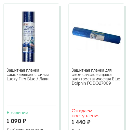
Защитная пленка
Защитная пленка для
самоклеящаяся синяя
окон самоклеящаяся
Lucky Film Blue / Лаки
электростатическая Blue
Dolphin FODO27009
Ожидаем
В наличии
поступления
1 090 ₽
1 440 ₽