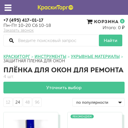
+7 (495) 417-01-17
КОРЗИНА
0
Пн-Пт 10-20 Сб 10-18
Итого: 0 ₽
Заказать звонок
Найти
КРАСКИТОРГ
ИНСТРУМЕНТЫ
УКРЫВНЫЕ МАТЕРИАЛЫ
ЗАЩИТНАЯ ПЛЕНКА ДЛЯ ОКОН
ПЛЁНКА ДЛЯ ОКОН ДЛЯ РЕМОНТА
4 шт.
Уточнить выбор
12
24
48
96
РЕКОМЕНДУЕМ