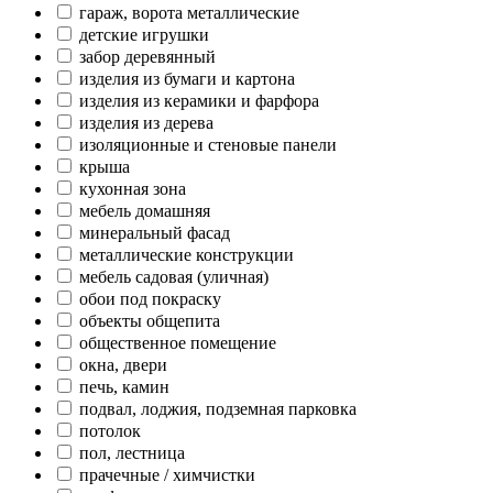
гараж, ворота металлические
детские игрушки
забор деревянный
изделия из бумаги и картона
изделия из керамики и фарфора
изделия из дерева
изоляционные и стеновые панели
крыша
кухонная зона
мебель домашняя
минеральный фасад
металлические конструкции
мебель садовая (уличная)
обои под покраску
объекты общепита
общественное помещение
окна, двери
печь, камин
подвал, лоджия, подземная парковка
потолок
пол, лестница
прачечные / химчистки