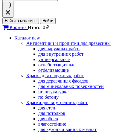
Найти в магазине
Найти
Корзина
Итого: 0 ₽
Каталог
new
Антисептики и пропитки для древесины
для наружных работ
для внутренних работ
универсальные
огнебиозащитные
отбеливающие
Краска для наружных работ
для деревянных фасадов
для минеральных поверхностей
по штукатурке
по бетону
Краски для внутренних работ
для стен
для потолков
для обоев
влагостойкие
для кухонь и ванных комнат