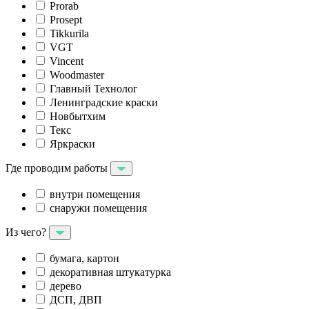
Prorab
Prosept
Tikkurila
VGT
Vincent
Woodmaster
Главный Технолог
Ленинградские краски
Новбытхим
Текс
Яркраски
Где проводим работы
внутри помещения
снаружи помещения
Из чего?
бумага, картон
декоративная штукатурка
дерево
ДСП, ДВП