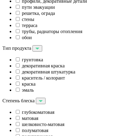
профили, декоративные детали
пути эвакуации
решетка, ограда
стены
терраса
трубы, радиаторы отопления
обои
Тип продукта
грунтовка
декоративная краска
декоративная штукатурка
краситель / колорант
краска
эмаль
Степень блеска
глубокоматовая
матовая
шелковисто-матовая
полуматовая