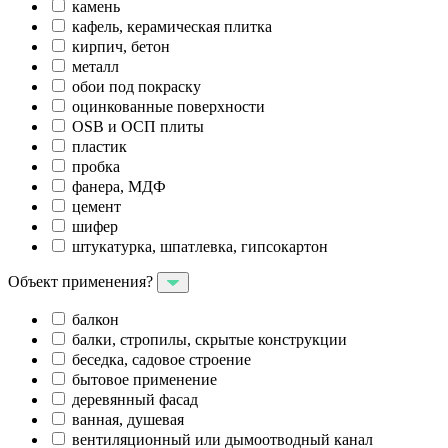
камень
кафель, керамическая плитка
кирпич, бетон
металл
обои под покраску
оцинкованные поверхности
OSB и ОСП плиты
пластик
пробка
фанера, МДФ
цемент
шифер
штукатурка, шпатлевка, гипсокартон
Объект применения?
балкон
балки, стропилы, скрытые конструкции
беседка, садовое строение
бытовое применение
деревянный фасад
ванная, душевая
вентиляционный или дымоотводный канал