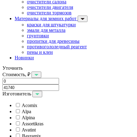
очистители салона
очистители двигателя
очистители тормозов
Материалы для зимних работ
краски для штукатурки
эмали для металла
грунтовки
пропитки для древесины
противогололедный реагент
пены и клеи
Новинки
Уточнить
Стоимость, ₽
Изготовитель
Acomix
Alpa
Alpina
Assortikras
Avatint
Bayramix