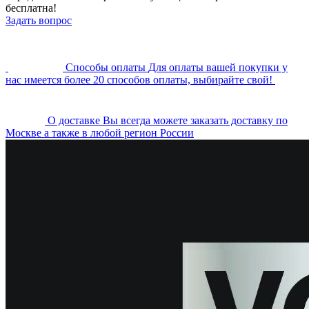
бесплатна!
Задать вопрос
Cпособы оплаты
Для оплаты вашей покупки у
нас имеется более 20 способов оплаты, выбирайте свой!
О доставке
Вы всегда можете заказать доставку по
Москве а также в любой регион России