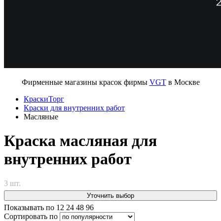
Фирменные магазины красок фирмы
VGT
в Москве
КраскиТорг
Краски для внутренних работ
Масляные
Краска масляная для
внутренних работ
3 шт.
Уточнить выбор
Показывать по
12
24
48
96
Сортировать по