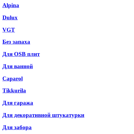
Alpina
Dulux
VGT
Без запаха
Для OSB плит
Для ванной
Caparol
Tikkurila
Для гаража
Для декоративной штукатурки
Для забора