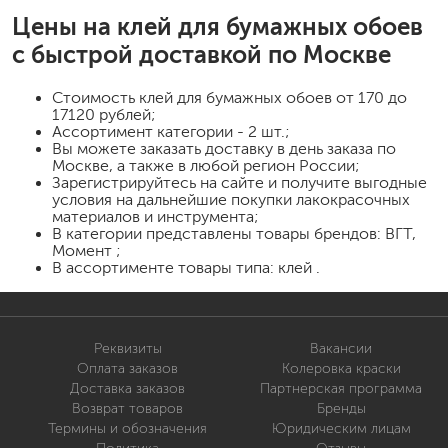
Цены на
клей для бумажных обоев
с быстрой доставкой по Москве
Стоимость
клей для бумажных обоев
от 170 до
17120 рублей;
Ассортимент категории - 2 шт.;
Вы можете заказать доставку в день заказа по
Москве, а также в любой регион России;
Зарегистрируйтесь на сайте и получите выгодные
условия на дальнейшие покупки лакокрасочных
материалов и инструмента;
В категории представлены товары брендов: ВГТ,
Момент ;
В ассортименте товары типа: клей .
Реквизиты
Вакансии
Оплата заказов
Колеровка краски
Доставка заказов
Партнерская программа
Возврат товаров
Бренды
Термины и обозначения
Юридическим лицам