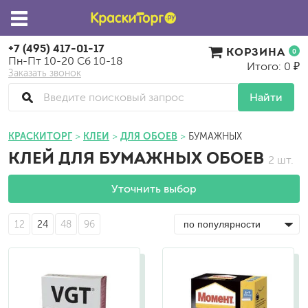
+7 (495) 417-01-17
КОРЗИНА
0
Пн-Пт 10-20 Сб 10-18
Итого: 0 ₽
Заказать звонок
Найти
КРАСКИТОРГ
КЛЕИ
ДЛЯ ОБОЕВ
БУМАЖНЫХ
КЛЕЙ ДЛЯ БУМАЖНЫХ ОБОЕВ
2 шт.
Уточнить выбор
12
24
48
96