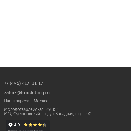
+7 (495) 417-01-17
zakaz@kraskitorg.ru
Наши адреса в Москве:
Молодогвардейская, 29, к. 1
МО, Одинцовский г.о., ул. Западная, стр. 100