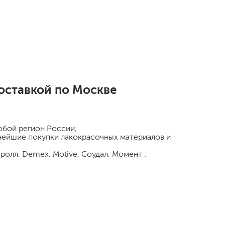
оставкой по Москве
любой регион России;
ьнейшие покупки лакокрасочных материалов и
ролл, Demex, Motive, Соудал, Момент ;