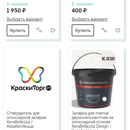
В наличии
В наличии
1 950 ₽
400 ₽
Выбрать вариант
Выбрать вариант
Купить
Купить
Отвердитель для
Затирка для плитки
эпоксидной затирки
двухкомпонентная на
KeraBellezza /
эпоксидной основе
Керабеллецца
KeraBellezza Design /