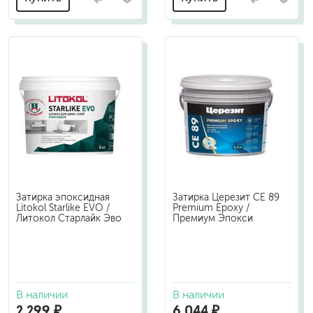
Затирка эпоксидная
Затирка Церезит CE 89
Litokol Starlike EVO /
Premium Epoxy /
Литокол Старлайк Эво
Премиум Эпокси
В наличии
В наличии
2 299 ₽
6 044 ₽