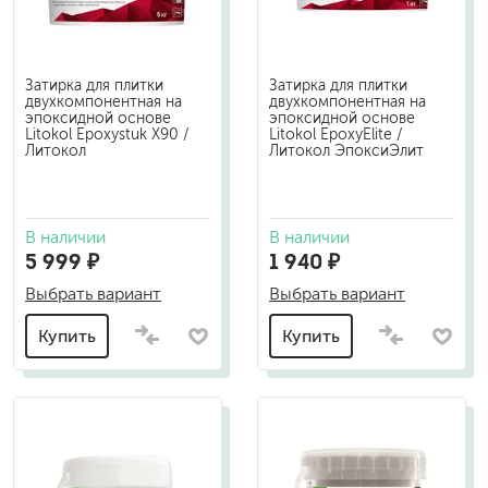
Затирка для плитки
Затирка для плитки
двухкомпонентная на
двухкомпонентная на
эпоксидной основе
эпоксидной основе
Litokol Epoxystuk X90 /
Litokol EpoxyElite /
Литокол
Литокол ЭпоксиЭлит
В наличии
В наличии
5 999 ₽
1 940 ₽
Выбрать вариант
Выбрать вариант
Купить
Купить