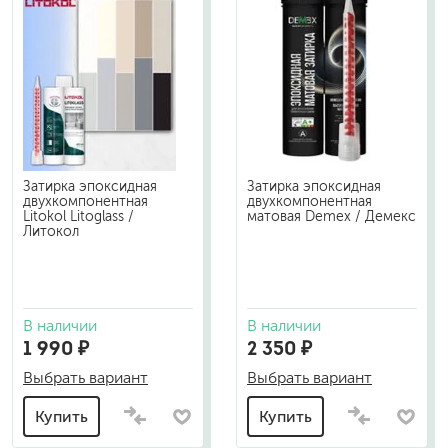
Затирка эпоксидная
Затирка эпоксидная
двухкомпонентная
двухкомпонентная
Litokol Litoglass /
матовая Demex / Демекс
Литокол
В наличии
В наличии
1 990 ₽
2 350 ₽
Выбрать вариант
Выбрать вариант
Купить
Купить