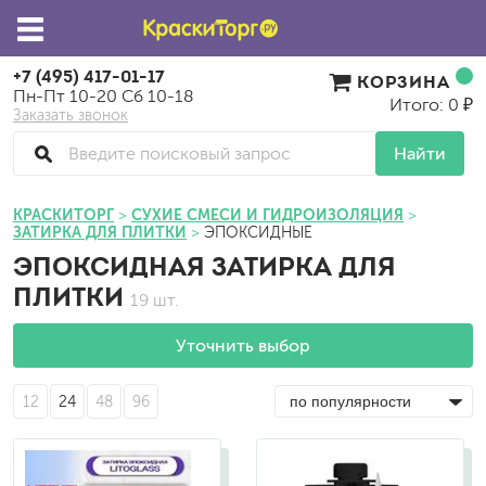
+7 (495) 417-01-17
КОРЗИНА
Пн-Пт 10-20 Сб 10-18
Итого: 0 ₽
Заказать звонок
Найти
КРАСКИТОРГ
СУХИЕ СМЕСИ И ГИДРОИЗОЛЯЦИЯ
ЗАТИРКА ДЛЯ ПЛИТКИ
ЭПОКСИДНЫЕ
ЭПОКСИДНАЯ ЗАТИРКА ДЛЯ
ПЛИТКИ
19 шт.
Уточнить выбор
12
24
48
96