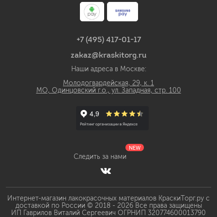
+7 (495) 417-01-17
zakaz@kraskitorg.ru
Наши адреса в Москве:
Молодогвардейская, 29, к. 1
МО, Одинцовский г.о., ул. Западная, стр. 100
NEW
Следить за нами
Интернет-магазин лакокрасочных материалов КраскиТорг.ру с
доставкой по России © 2018 - 2026 Все права защищены
ИП Гаврилов Виталий Сергеевич ОГРНИП 320774600013790