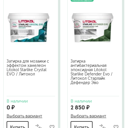
РЕКОМЕНДУЕМ
Затирка для мозаики с
Затирка
эффектом хамелеон
антибактериальная
Litokol Starlike Crystal
эпоксидная Litokol
EVO / Литокол
Starlike Defender Evo /
Литокол Старлайк
Дефендер Эво
В наличии
В наличии
0 ₽
2 850 ₽
Выбрать вариант
Выбрать вариант
Купить
Купить