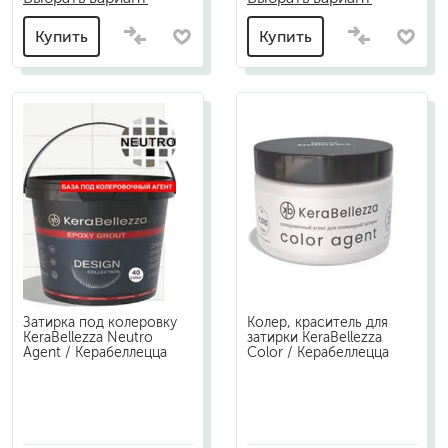
Купить
Купить
Затирка под колеровку
Колер, краситель для
KeraBellezza Neutro
затирки KeraBellezza
Agent / Керабеллецца
Color / Керабеллецца