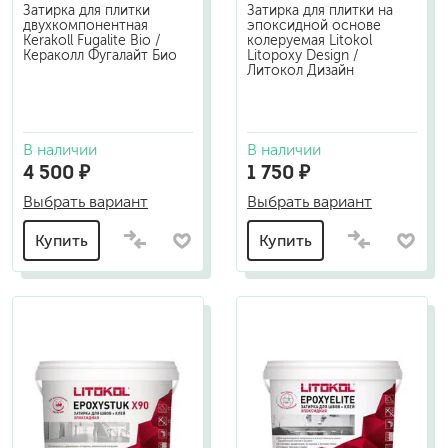
Затирка для плитки
Затирка для плитки на
двухкомпонентная
эпоксидной основе
Kerakoll Fugalite Bio /
колеруемая Litokol
Кераколл Фугалайт Био
Litopoxy Design /
Литокол Дизайн
В наличии
В наличии
4 500 ₽
1 750 ₽
Выбрать вариант
Выбрать вариант
Купить
Купить