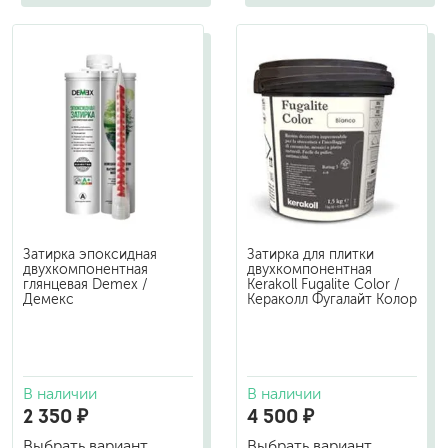
Затирка эпоксидная
Затирка для плитки
двухкомпонентная
двухкомпонентная
глянцевая Demex /
Kerakoll Fugalite Color /
Демекс
Кераколл Фугалайт Колор
В наличии
В наличии
2 350 ₽
4 500 ₽
Выбрать вариант
Выбрать вариант