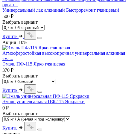
орган...
Универсальный лак алкидный Быстроремонт глянцевый
500 ₽
Выбрать вариант
Купить
Акция -10%
Атмосферостойкая высокопрочная универсальная алкидная
эма...
Эмаль ПФ-115 Ярко глянцевая
370 ₽
Выбрать вариант
Купить
Эмаль универсальная ПФ-115 Яркраски
0 ₽
Выбрать вариант
Купить
новинка