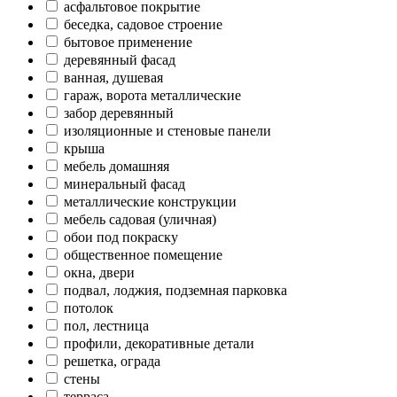
асфальтовое покрытие
беседка, садовое строение
бытовое применение
деревянный фасад
ванная, душевая
гараж, ворота металлические
забор деревянный
изоляционные и стеновые панели
крыша
мебель домашняя
минеральный фасад
металлические конструкции
мебель садовая (уличная)
обои под покраску
общественное помещение
окна, двери
подвал, лоджия, подземная парковка
потолок
пол, лестница
профили, декоративные детали
решетка, ограда
стены
терраса