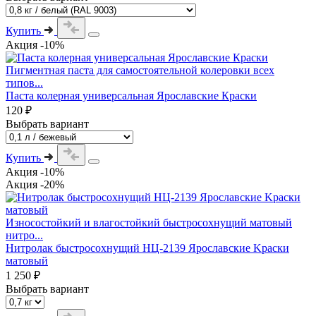
Купить
Акция -10%
Пигментная паста для самостоятельной колеровки всех
типов...
Паста колерная универсальная Ярославские Краски
120 ₽
Выбрать вариант
Купить
Акция -10%
Акция -20%
Износостойкий и влагостойкий быстросохнущий матовый
нитро...
Нитролак быстросохнущий НЦ-2139 Ярославские Kраски
матовый
1 250 ₽
Выбрать вариант