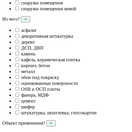
снаружи помещения
снаружи помещения зимой
Из чего?
асфальт
декоративная штукатурка
дерево
ДСП, ДВП
камень
кафель, керамическая плитка
кирпич, бетон
металл
обои под покраску
оцинкованные поверхности
OSB и ОСП плиты
фанера, МДФ
цемент
шифер
штукатурка, шпатлевка, гипсокартон
Объект применения?