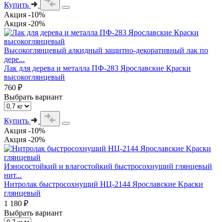
Купить
Акция -10%
Акция -20%
Высокоглянцевый алкидный защитно-декоративный лак по
дере...
Лак для дерева и металла ПФ-283 Ярославские Краски
высокоглянцевый
760 ₽
Выбрать вариант
Купить
Акция -10%
Акция -20%
Износостойкий и влагостойкий быстросохнущий глянцевый
нит...
Нитролак быстросохнущий НЦ-2144 Ярославские Kраски
глянцевый
1 180 ₽
Выбрать вариант