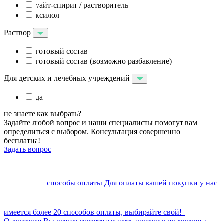
уайт-спирит / растворитель
ксилол
Раствор
готовый состав
готовый состав (возможно разбавление)
Для детских и лечебных учреждений
да
не знаете как выбрать?
Задайте любой вопрос и наши специалисты помогут вам
определиться с выбором. Консультация совершенно
бесплатна!
Задать вопрос
способы оплаты
Для оплаты вашей покупки у нас
имеется более 20 способов оплаты, выбирайте свой!
О доставке
Вы всегда можете заказать доставку по москве а