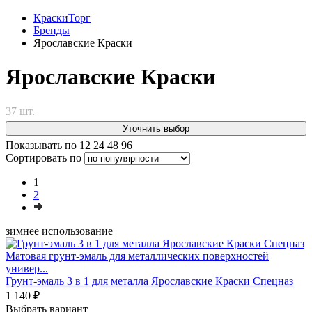
КраскиТорг
Бренды
Ярославские Краски
Ярославские Краски
37 шт.
Уточнить выбор
Показывать по
12
24
48
96
Сортировать по
1
2
зимнее использование
Матовая грунт-эмаль для металлических поверхностей
универ...
Грунт-эмаль 3 в 1 для металла Ярославские Краски Спецназ
1 140 ₽
Выбрать вариант