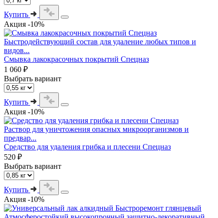
Купить
Акция -10%
Быстродействующий состав для удаление любых типов и
видов...
Смывка лакокрасочных покрытий Спецназ
1 060 ₽
Выбрать вариант
Купить
Акция -10%
Раствор для уничтожения опасных микроорганизмов и
предвар...
Средство для удаления грибка и плесени Спецназ
520 ₽
Выбрать вариант
Купить
Акция -10%
Атмосферостойкий высокопрочный защитно-декоративный