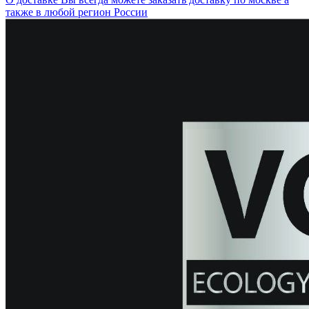
также в любой регион России