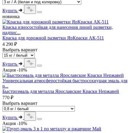
Купить
новинка
Краска износостойкая для нанесения линий разметки,
надпис...
Краска для дорожной разметки ЯрКраски АК-511
4 290 ₽
Выбрать вариант
Купить
Акция -10%
Универсальная атмосферостойкая быстросохнущая эмаль для
р...
Быстроэмаль для металла Ярославские Краски Нержавей
770 ₽
Выбрать вариант
Купить
Акция -10%