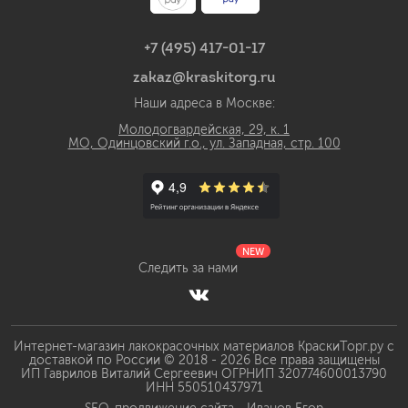
+7 (495) 417-01-17
zakaz@kraskitorg.ru
Наши адреса в Москве:
Молодогвардейская, 29, к. 1
МО, Одинцовский г.о., ул. Западная, стр. 100
NEW
Следить за нами
Интернет-магазин лакокрасочных материалов КраскиТорг.ру с
доставкой по России © 2018 - 2026 Все права защищены
ИП Гаврилов Виталий Сергеевич ОГРНИП 320774600013790
ИНН 550510437971