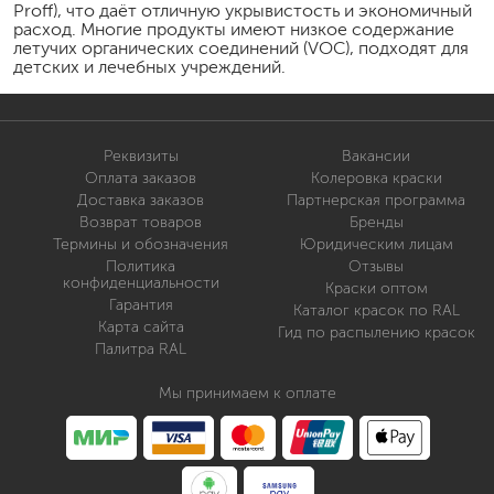
Proff), что даёт отличную укрывистость и экономичный
расход. Многие продукты имеют низкое содержание
летучих органических соединений (VOC), подходят для
детских и лечебных учреждений.
Реквизиты
Вакансии
Оплата заказов
Колеровка краски
Доставка заказов
Партнерская программа
Возврат товаров
Бренды
Термины и обозначения
Юридическим лицам
Политика
Отзывы
конфиденциальности
Краски оптом
Гарантия
Каталог красок по RAL
Карта сайта
Гид по распылению красок
Палитра RAL
Мы принимаем к оплате