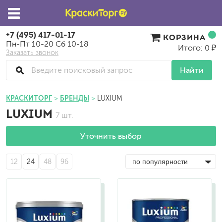
+7 (495) 417-01-17
КОРЗИНА
Пн-Пт 10-20 Сб 10-18
Итого: 0 ₽
Заказать звонок
Найти
КРАСКИТОРГ
БРЕНДЫ
LUXIUM
LUXIUM
7 шт.
Уточнить выбор
12
24
48
96