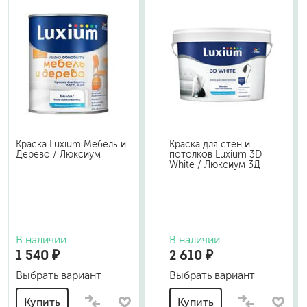
Краска Luxium Мебель и
Краска для стен и
Дерево / Люксиум
потолков Luxium 3D
White / Люксиум 3Д
В наличии
В наличии
1 540 ₽
2 610 ₽
Выбрать вариант
Выбрать вариант
Купить
Купить