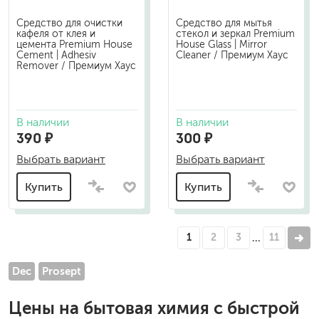
Средство для очистки
Средство для мытья
кафеля от клея и
стекол и зеркал Premium
цемента Premium House
House Glass | Mirror
Cement | Adhesiv
Cleaner / Премиум Хаус
Remover / Премиум Хаус
В наличии
В наличии
390 ₽
300 ₽
Выбрать вариант
Выбрать вариант
Купить
Купить
1
2
3
11
…
Dec
Prosept
Цены на
бытовая химия
с быстрой