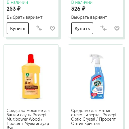
В наличии
В наличии
253 ₽
326 ₽
Выбрать вариант
Выбрать вариант
Купить
Купить
Средство моющее для
Средство для мытья
бани и сауны Prosept
стекол и зеркал Prosept
Multipower Wood /
Optic Crystal / Просепт
Просепт Мультипауэр
Оптик Кристал
Вуд