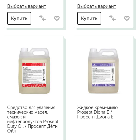
Выбрать вариант
Выбрать вариант
Купить
Купить
Средство для удаления
Жидкое крем-мыло
технических масел,
Prosept Diona E /
смазок и
Просепт Диона Е
нефтепродуктов Prosept
Duty Oil / Просепт Дёти
Ойл