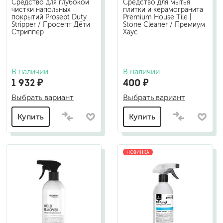
Средство для глубокой
Средство для мытья
чистки напольных
плитки и керамогранита
покрытий Prosept Duty
Premium House Tile |
Stripper / Просепт Дёти
Stone Cleaner / Премиум
Стриппер
Хаус
В наличии
В наличии
1 932 ₽
400 ₽
Выбрать вариант
Выбрать вариант
Купить
Купить
НОВИНКА