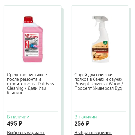
Средство чистящее
Спрей для очистки
после ремонта и
полков в банях и саунах
строительства Dali Easy
Prosept Universal Wood /
Cleaning / Дали Изи
Просепт Универсал Вуд
Клининг
В наличии
В наличии
495 ₽
256 ₽
Выбрать вариант
Выбрать вариант