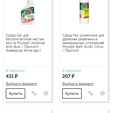
Средство для
Средство усиленное для
бесконтактной чистки
удаления ржавчины и
люстр Prosept Universal
минеральных отложений
Anti-dust / Просепт
Prosept Bath Acid+ Citrus
Универсал Анти-даст
/ Просепт
В наличии
В наличии
431 ₽
207 ₽
Выбрать вариант
Выбрать вариант
Купить
Купить