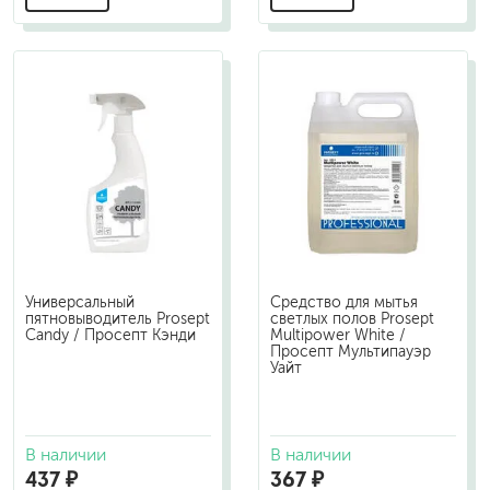
Универсальный
Средство для мытья
пятновыводитель Prosept
светлых полов Prosept
Candy / Просепт Кэнди
Multipower White /
Просепт Мультипауэр
Уайт
В наличии
В наличии
437 ₽
367 ₽