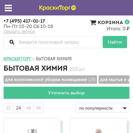
+7 (495) 417-01-17
КОРЗИНА
0
Пн-Пт 10-20 Сб 10-18
Итого: 0 ₽
Заказать звонок
Найти
КРАСКИТОРГ
БЫТОВАЯ ХИМИЯ
БЫТОВАЯ ХИМИЯ
253 шт.
для комплексной уборки помещений
для мытья и у
(29)
Уточнить выбор
12
24
48
96