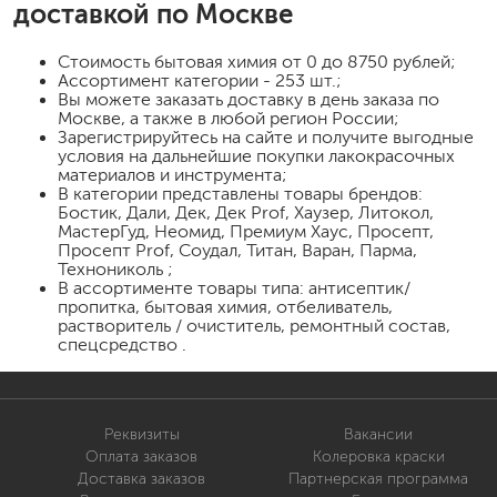
доставкой по Москве
Стоимость
бытовая химия
от 0 до 8750 рублей;
Ассортимент категории - 253 шт.;
Вы можете заказать доставку в день заказа по
Москве, а также в любой регион России;
Зарегистрируйтесь на сайте и получите выгодные
условия на дальнейшие покупки лакокрасочных
материалов и инструмента;
В категории представлены товары брендов:
Бостик, Дали, Дек, Дек Prof, Хаузер, Литокол,
МастерГуд, Неомид, Премиум Хаус, Просепт,
Просепт Prof, Соудал, Титан, Варан, Парма,
Технониколь ;
В ассортименте товары типа: антисептик/
пропитка, бытовая химия, отбеливатель,
растворитель / очиститель, ремонтный состав,
спецсредство .
Реквизиты
Вакансии
Оплата заказов
Колеровка краски
Доставка заказов
Партнерская программа