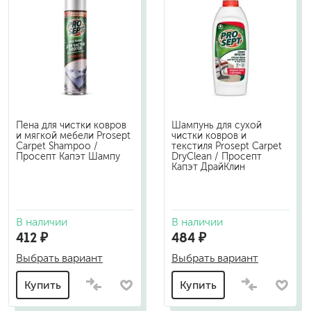
Пена для чистки ковров
Шампунь для сухой
и мягкой мебели Prosept
чистки ковров и
Carpet Shampoo /
текстиля Prosept Carpet
Просепт Капэт Шампу
DryClean / Просепт
Капэт ДрайКлин
В наличии
В наличии
412 ₽
484 ₽
Выбрать вариант
Выбрать вариант
Купить
Купить