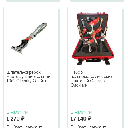
Шпатель-скребок
Набор
многофункциональный
цельнометаллических
10в1 Olejnik / Олейник
шпателей Olejnik /
Олейник
В наличии
В наличии
1 270 ₽
17 140 ₽
Выбрать вариант
Выбрать вариант