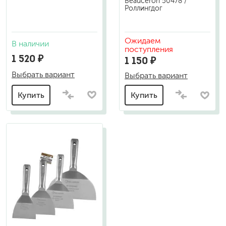
Beauceron 50478 /
Роллингдог
Ожидаем
В наличии
поступления
1 520 ₽
1 150 ₽
Выбрать вариант
Выбрать вариант
Купить
Купить