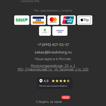
Палитра RAL
Мы принимаем к оплате
+7 (495) 417-01-17
zakaz@kraskitorg.ru
Наши адреса в Москве:
Молодогвардейская, 29, к. 1
МО, Одинцовский г.о., ул. Западная, стр. 100
NEW
Следить за нами