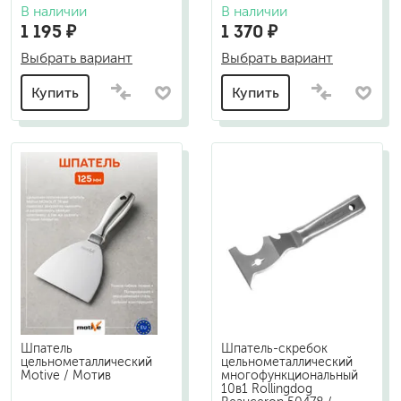
В наличии
В наличии
1 195 ₽
1 370 ₽
Выбрать вариант
Выбрать вариант
Купить
Купить
Шпатель
Шпатель-скребок
цельнометаллический
цельнометаллический
Motive / Мотив
многофункциональный
10в1 Rollingdog