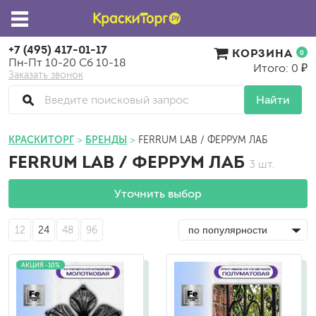
+7 (495) 417-01-17
КОРЗИНА
0
Пн-Пт 10-20 Сб 10-18
Итого: 0 ₽
Заказать звонок
Найти
КРАСКИТОРГ
БРЕНДЫ
FERRUM LAB / ФЕРРУМ ЛАБ
FERRUM LAB / ФЕРРУМ ЛАБ
3 шт.
Уточнить выбор
12
24
48
96
АКЦИЯ -10%