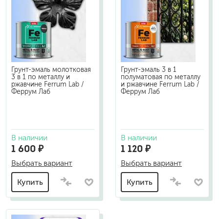
Грунт-эмаль молотковая
Грунт-эмаль 3 в 1
3 в 1 по металлу и
полуматовая по металлу
ржавчине Ferrum Lab /
и ржавчине Ferrum Lab /
Феррум Лаб
Феррум Лаб
В наличии
В наличии
1 600 ₽
1 120 ₽
Выбрать вариант
Выбрать вариант
Купить
Купить