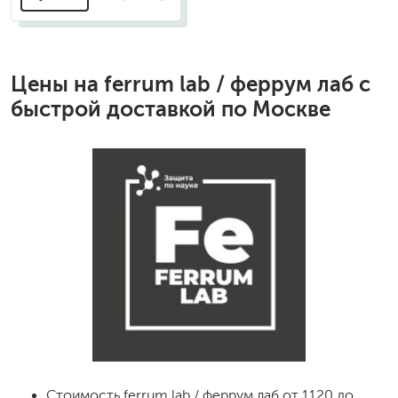
Цены на
ferrum lab / феррум лаб
с
быстрой доставкой по Москве
Стоимость
ferrum lab / феррум лаб
от 1120 до