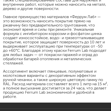
также специализированные составы для наружных и
внутренних работ, которые можно наносить на металл,
дерево и другие поверхности.
Главное преимущество материалов «Феррум Лаб» —
это возможность наносить покрытие прямо на
ржавчину без предварительного грунтования, что
экономит время и силы при ремонте. Уникальная
формула с ингибитором коррозии и фосфатом цинка
создает износостойкое, водо- и грязеотталкивающее
покрытие, которое защищает поверхность до 10 лет и
выдерживает эксплуатацию при температурах от -50
до +60°C. Благодаря этому краски Ferrum Lab подходят
для любых задач — от покраски гаражей и оград до
обработки батарей отопления и металлических
стеллажей.
Ассортимент включает глянцевые, полуматовые и
молотковые варианты с декоративным эффектом
ручной чеканки, а также широкую цветовую гамму по
RAL. Расход материала составляет всего 1 литр на 15 м²,
а полное высыхание достигается за 24 часа, что делает
продукцию Ferrum Lab экономичной и удобной в
работе.