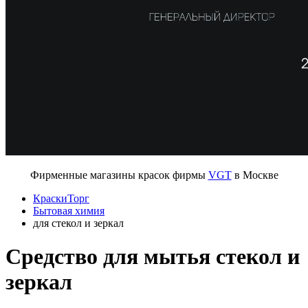
Фирменные магазины красок фирмы
VGT
в Москве
КраскиТорг
Бытовая химия
для стекол и зеркал
Средство для мытья стекол и
зеркал