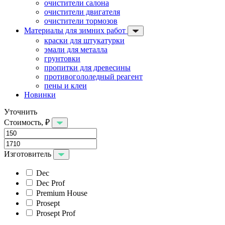
очистители салона
очистители двигателя
очистители тормозов
Материалы для зимних работ
краски для штукатурки
эмали для металла
грунтовки
пропитки для древесины
противогололедный реагент
пены и клеи
Новинки
Уточнить
Стоимость, ₽
Изготовитель
Dec
Dec Prof
Premium House
Prosept
Prosept Prof