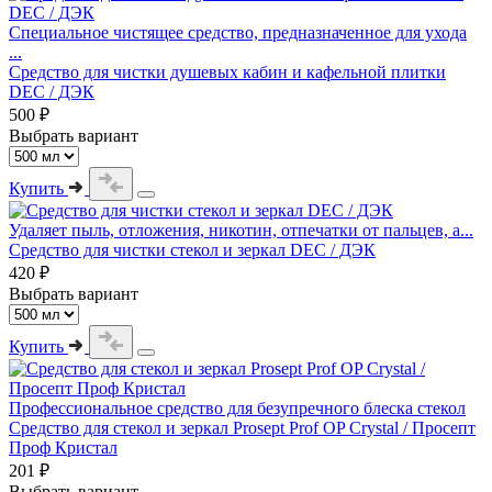
Специальное чистящее средство, предназначенное для ухода
...
Средство для чистки душевых кабин и кафельной плитки
DEC / ДЭК
500 ₽
Выбрать вариант
Купить
Удаляет пыль, отложения, никотин, отпечатки от пальцев, а...
Средство для чистки стекол и зеркал DEC / ДЭК
420 ₽
Выбрать вариант
Купить
Профессиональное средство для безупречного блеска стекол
Средство для стекол и зеркал Prosept Prof OP Crystal / Просепт
Проф Кристал
201 ₽
Выбрать вариант