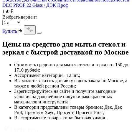
DEC PROF 22 Glass / ДЭК Проф
150 ₽
Выбрать вариант
Купить
Цены на
средство для мытья стекол и
зеркал
с быстрой доставкой по Москве
Стоимость
средство для мытья стекол и зеркал
от 150 до
1710 рублей;
Ассортимент категории - 12 шт.;
Вы можете заказать доставку в день заказа по Москве, а
также в любой регион России;
Зарегистрируйтесь на сайте и получите выгодные
условия на дальнейшие покупки лакокрасочных
материалов и инструмента;
В категории представлены товары брендов: Дек, Дек
Prof, Премиум Хаус, Просепт, Просепт Prof ;
В ассортименте товары типа: бытовая химия .