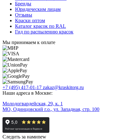
Бренды
Юридическим лицам
Отзывы
Краски оптом
Каталог красок по RAL
Гид по распылению красок
Мы принимаем к оплате
+7 (495) 417-01-17
zakaz@kraskitorg.ru
Наши адреса в Москве:
Молодогвардейская, 29, к. 1
МО, Одинцовский г.о., ул. Западная, стр. 100
Следить за нами
new