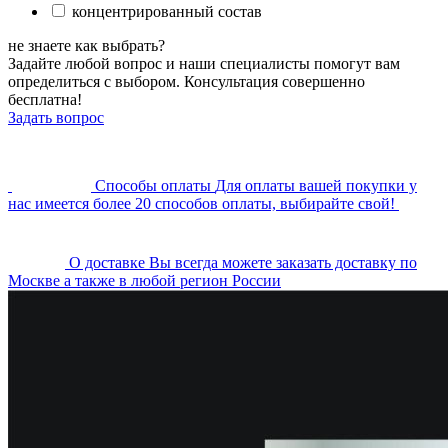
концентрированный состав
не знаете как выбрать?
Задайте любой вопрос и наши специалисты помогут вам
определиться с выбором. Консультация совершенно
бесплатна!
Задать вопрос
Cпособы оплаты
Для оплаты вашей покупки у
нас имеется более 20 способов оплаты, выбирайте свой!
О доставке
Вы всегда можете заказать доставку по
Москве а также в любой регион России