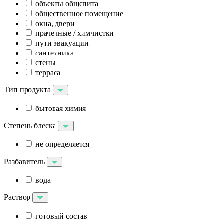
объекты общепита
общественное помещение
окна, двери
прачечные / химчистки
пути эвакуации
сантехника
стены
терраса
Тип продукта
бытовая химия
Степень блеска
не определяется
Разбавитель
вода
Раствор
готовый состав