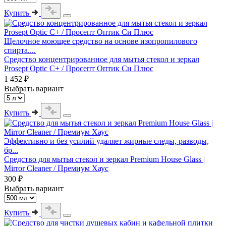
Купить
Щелочное моющее средство на основе изопропилового
спирта....
Средство концентрированное для мытья стекол и зеркал
Prosept Optic C+ / Просепт Оптик Си Плюс
1 452 ₽
Выбрать вариант
Купить
Эффективно и без усилий удаляет жирные следы, разводы,
бр...
Средство для мытья стекол и зеркал Premium House Glass |
Mirror Cleaner / Премиум Хаус
300 ₽
Выбрать вариант
Купить