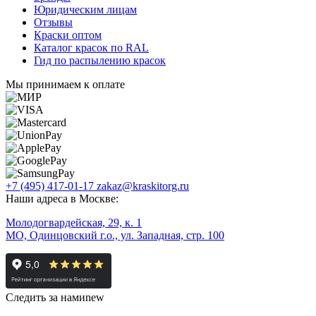
Юридическим лицам
Отзывы
Краски оптом
Каталог красок по RAL
Гид по распылению красок
Мы принимаем к оплате
+7 (495) 417-01-17
zakaz@kraskitorg.ru
Наши адреса в Москве:
Молодогвардейская, 29, к. 1
МО, Одинцовский г.о., ул. Западная, стр. 100
Следить за нами
new