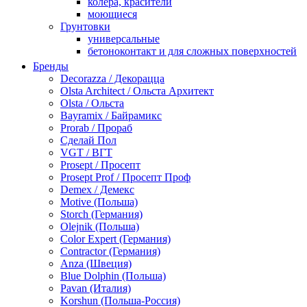
колера, красители
моющиеся
Грунтовки
универсальные
бетоноконтакт и для сложных поверхностей
для древесины
Бренды
по металлу
Decorazza / Декорацца
антикорозийные
Olsta Architect / Ольста Архитект
под декоративные штукатурки
Olsta / Ольста
для гипсокартона
Bayramix / Байрамикс
под штукатурку
Prorab / Прораб
Герметик
Сделай Пол
акриловые
VGT / ВГТ
силиконовые универсальные, нейтральные
Prosept / Просепт
силиконовые санитарные (антигрибковые)
Prosept Prof / Просепт Проф
шовные для срубов
Demex / Демекс
для кровли
Motive (Польша)
для каминов
Storch (Германия)
полиуретановые
Olejnik (Польша)
Декоративные штукатурки и краски
Color Expert (Германия)
краски для декора, патина
Contractor (Германия)
мокрый шелк
Anza (Швеция)
венецианские (эффект мрамора)
Blue Dolphin (Польша)
песок (эффект песчаных вихрей)
Pavan (Италия)
декоративная шпаклевка
Korshun (Польша-Россия)