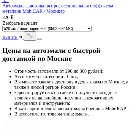
п...
Автоэмаль аэрозольная профессиональная с эффектом
металлик MobiCAR / Мобикар
320 ₽
Выбрать вариант
Купить
Цены на
автоэмали
с быстрой
доставкой по Москве
Стоимость
автоэмали
от 290 до 360 рублей;
Ассортимент категории - 6 шт.;
Вы можете заказать доставку в день заказа по Москве, а
также в любой регион России;
Зарегистрируйтесь на сайте и получите выгодные
условия на дальнейшие покупки лакокрасочных
материалов и инструмента;
В категории представлены товары брендов: МобиКАР ;
В ассортименте товары типа: эмаль .