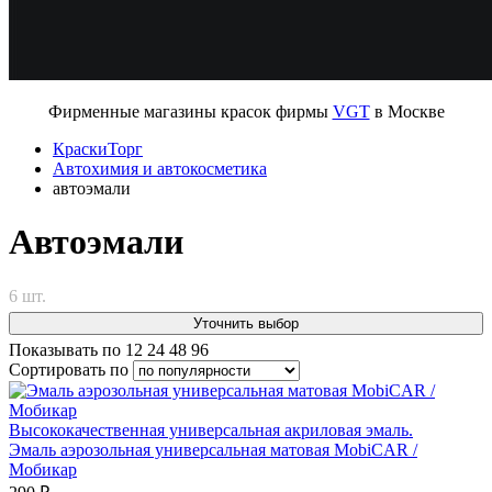
Фирменные магазины красок фирмы
VGT
в Москве
КраскиТорг
Автохимия и автокосметика
автоэмали
Автоэмали
6 шт.
Уточнить выбор
Показывать по
12
24
48
96
Сортировать по
Высококачественная универсальная акриловая эмаль.
Эмаль аэрозольная универсальная матовая MobiCAR /
Мобикар