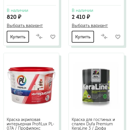
В наличии
В наличии
820 ₽
2 410 ₽
Выбрать вариант
Выбрать вариант
Купить
Купить
Краска акриловая
Краска для гостиных и
интерьерная ProfiLux PL-
спален Dufa Premium
07А / Профилюкс
KeraLine 3 / Дюфа