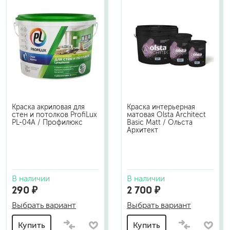
Краска акриловая для
Краска интерьерная
стен и потолков ProfiLux
матовая Olsta Architect
PL-04А / Профилюкс
Basic Matt / Ольста
Архитект
В наличии
В наличии
290 ₽
2 700 ₽
Выбрать вариант
Выбрать вариант
Купить
Купить