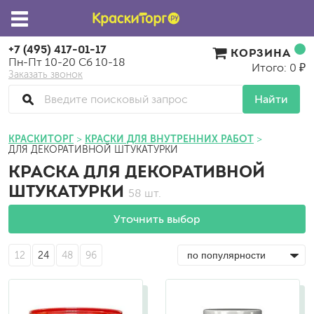
+7 (495) 417-01-17
КОРЗИНА
Пн-Пт 10-20 Сб 10-18
Итого: 0 ₽
Заказать звонок
Найти
КРАСКИТОРГ
КРАСКИ ДЛЯ ВНУТРЕННИХ РАБОТ
ДЛЯ ДЕКОРАТИВНОЙ ШТУКАТУРКИ
КРАСКА ДЛЯ ДЕКОРАТИВНОЙ
ШТУКАТУРКИ
58 шт.
Уточнить выбор
12
24
48
96