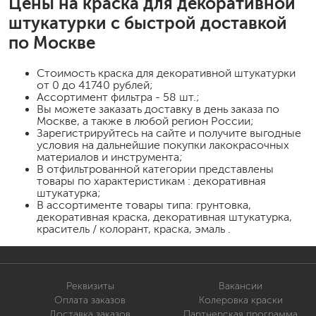
Цены на
краска для декоративной
штукатурки
с быстрой доставкой
по Москве
Стоимость
краска для декоративной штукатурки
от 0 до 41740 рублей;
Ассортимент фильтра - 58 шт.;
Вы можете заказать доставку в день заказа по
Москве, а также в любой регион России;
Зарегистрируйтесь на сайте и получите выгодные
условия на дальнейшие покупки лакокрасочных
материалов и инструмента;
В отфильтрованной категории представлены
товары по характеристикам : декоративная
штукатурка;
В ассортименте товары типа: грунтовка,
декоративная краска, декоративная штукатурка,
краситель / колорант, краска, эмаль .
Реквизиты
Вакансии
Оплата заказов
Колеровка краски
Доставка заказов
Партнерская программа