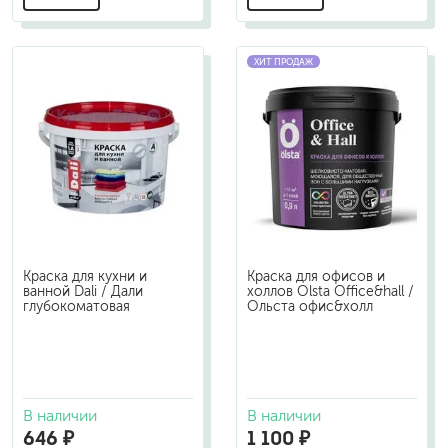
ХИТ ПРОДАЖ
Краска для кухни и
Краска для офисов и
ванной Dali / Дали
холлов Olsta Office&hall /
глубокоматовая
Ольста офис&холл
В наличии
В наличии
646 ₽
1 100 ₽