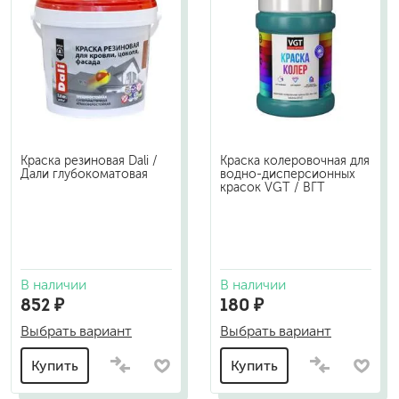
Краска резиновая Dali /
Краска колеровочная для
Дали глубокоматовая
водно-дисперсионных
красок VGT / ВГТ
В наличии
В наличии
852 ₽
180 ₽
Выбрать вариант
Выбрать вариант
Купить
Купить