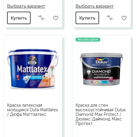
Выбрать вариант
Выбрать вариант
Купить
Купить
РЕКОМЕНДУЕМ
Краска латексная
Краска для стен
моющаяся Dufa Mattlatex
высокоустойчивая Dulux
/ Дюфа Маттлатекс
Diamond Max Protect /
Дюлакс Даймонд Макс
Протект