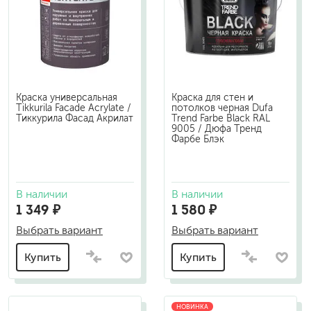
Краска универсальная
Краска для стен и
Tikkurila Facade Acrylate /
потолков черная Dufa
Тиккурила Фасад Акрилат
Trend Farbe Black RAL
9005 / Дюфа Тренд
Фарбе Блэк
В наличии
В наличии
1 349 ₽
1 580 ₽
Выбрать вариант
Выбрать вариант
Купить
Купить
НОВИНКА