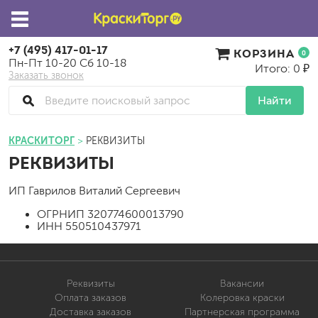
+7 (495) 417-01-17
КОРЗИНА
0
Пн-Пт 10-20 Сб 10-18
Итого: 0 ₽
Заказать звонок
Найти
КРАСКИТОРГ
РЕКВИЗИТЫ
РЕКВИЗИТЫ
ИП Гаврилов Виталий Сергеевич
ОГРНИП 320774600013790
ИНН 550510437971
Реквизиты
Вакансии
Оплата заказов
Колеровка краски
Доставка заказов
Партнерская программа