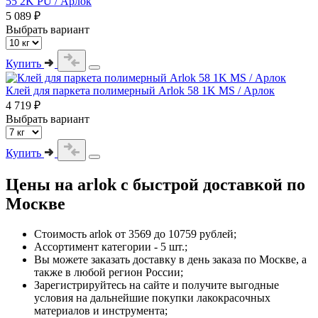
55 2K PU / Арлок
5 089 ₽
Выбрать вариант
Купить
Клей для паркета полимерный Arlok 58 1K MS / Арлок
4 719 ₽
Выбрать вариант
Купить
Цены на
arlok
с быстрой доставкой по
Москве
Стоимость
arlok
от 3569 до 10759 рублей;
Ассортимент категории - 5 шт.;
Вы можете заказать доставку в день заказа по Москве, а
также в любой регион России;
Зарегистрируйтесь на сайте и получите выгодные
условия на дальнейшие покупки лакокрасочных
материалов и инструмента;