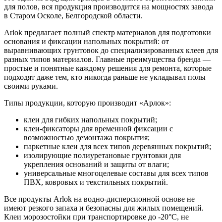
для полов, вся продукция производится на мощностях завода
в Старом Осколе, Белгородской области.
Arlok предлагает полный спектр материалов для подготовки
основания и фиксации напольных покрытий: от
выравнивающих грунтовок до специализированных клеев для
разных типов материалов. Главные преимущества бренда —
простые и понятные каждому решения для ремонта, которые
подходят даже тем, кто никогда раньше не укладывал полы
своими руками.
Типы продукции, которую производит «Арлок»:
клеи для гибких напольных покрытий;
клеи-фиксаторы для временной фиксации с
возможностью демонтажа покрытия;
паркетные клеи для всех типов деревянных покрытий;
изолирующие полиуретановые грунтовки для
укрепления оснований и защиты от влаги;
универсальные многоцелевые составы для всех типов
ПВХ, ковровых и текстильных покрытий.
Все продукты Arlok на водно-дисперсионной основе не
имеют резкого запаха и безопасны для жилых помещений.
Клеи морозостойки при транспортировке до -20°С, не