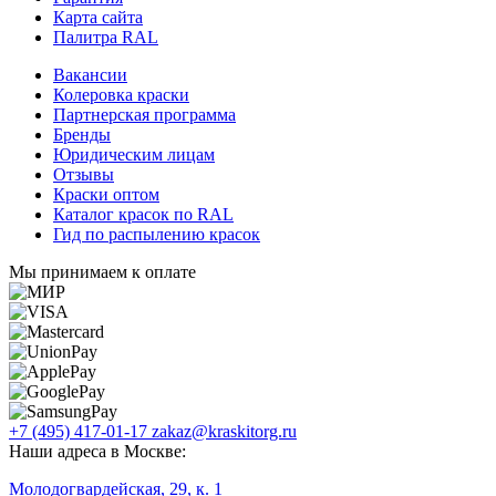
Карта сайта
Палитра RAL
Вакансии
Колеровка краски
Партнерская программа
Бренды
Юридическим лицам
Отзывы
Краски оптом
Каталог красок по RAL
Гид по распылению красок
Мы принимаем к оплате
+7 (495) 417-01-17
zakaz@kraskitorg.ru
Наши адреса в Москве:
Молодогвардейская, 29, к. 1