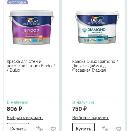
ХИТ ПРОДАЖ
Краска для стен и
Краска Dulux Diamond /
потолков Luxium Bindo 7
Дюлакс Даймонд
/ Dulux
Фасадная Гладкая
В наличии
В наличии
806 ₽
750 ₽
Выбрать вариант
Выбрать вариант
Купить
Купить