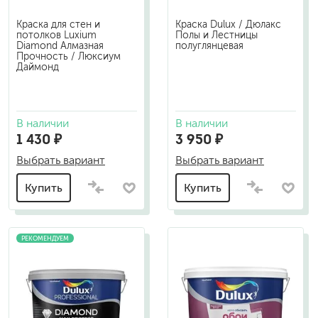
Краска для стен и
Краска Dulux / Дюлакс
потолков Luxium
Полы и Лестницы
Diamond Алмазная
полуглянцевая
Прочность / Люксиум
Даймонд
В наличии
В наличии
1 430 ₽
3 950 ₽
Выбрать вариант
Выбрать вариант
Купить
Купить
РЕКОМЕНДУЕМ