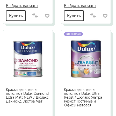
Выбрать вариант
Выбрать вариант
Купить
Купить
ХИТ ПРОДАЖ
Краска для стен и
Краска для стен и
потолков Dulux Diamond
потолков Dulux Ultra
Extra Matt NEW / Дюлакс
Resist / Дюлакс Ультра
Даймонд Экстра Мат
Резист Гостиные и
Офисы матовая