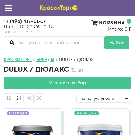
+7 (495) 417-01-17
КОРЗИНА
Пн-Пт 10-20 Сб 10-18
Итого: 0 ₽
Заказать звонок
Найти
КРАСКИТОРГ
БРЕНДЫ
DULUX / ДЮЛАКС
DULUX / ДЮЛАКС
31 шт.
Уточнить выбор
12
24
48
96
ХИТ ПРОДАЖ
РЕКОМЕНДУЕМ