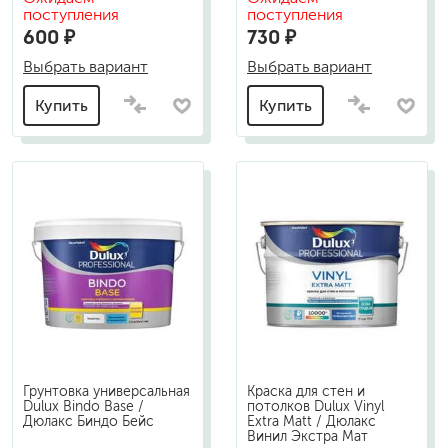
поступления
поступления
600 ₽
730 ₽
Выбрать вариант
Выбрать вариант
Купить
Купить
Грунтовка универсальная
Краска для стен и
Dulux Bindo Base /
потолков Dulux Vinyl
Дюлакс Биндо Бейс
Extra Matt / Дюлакс
Винил Экстра Мат