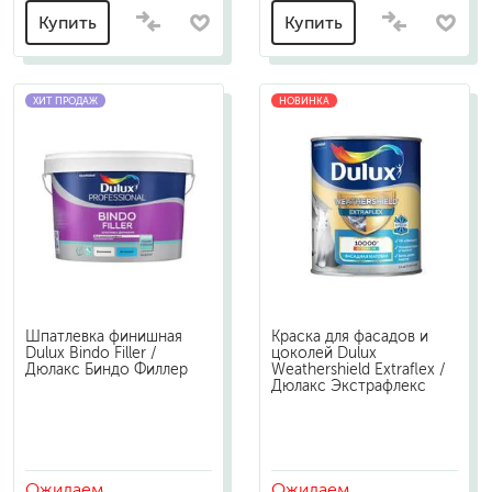
Купить
Купить
ХИТ ПРОДАЖ
НОВИНКА
Шпатлевка финишная
Краска для фасадов и
Dulux Bindo Filler /
цоколей Dulux
Дюлакс Биндо Филлер
Weathershield Extraflex /
Дюлакс Экстрафлекс
Ожидаем
Ожидаем