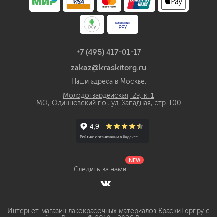
+7 (495) 417-01-17
zakaz@kraskitorg.ru
Наши адреса в Москве:
Молодогвардейская, 29, к. 1
МО, Одинцовский г.о., ул. Западная, стр. 100
NEW
Следить за нами
Интернет-магазин лакокрасочных материалов КраскиТорг.ру с