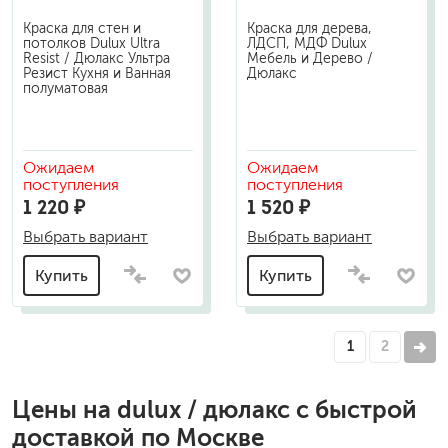
Краска для стен и
Краска для дерева,
потолков Dulux Ultra
ЛДСП, МДФ Dulux
Resist / Дюлакс Ультра
Мебель и Дерево /
Резист Кухня и Ванная
Дюлакс
полуматовая
Ожидаем
Ожидаем
поступления
поступления
1 220 ₽
1 520 ₽
Выбрать вариант
Выбрать вариант
Купить
Купить
1
2
Цены на
dulux / дюлакс
с быстрой
доставкой по Москве