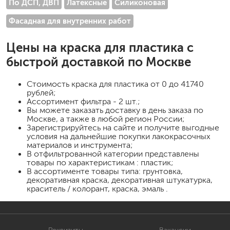
По ДСП, ДВП
Латексные
Силиконовая
Фасадная для внутренних работ
Цены на
краска для пластика
с
быстрой доставкой по Москве
Стоимость
краска для пластика
от 0 до 41740
рублей;
Ассортимент фильтра - 2 шт.;
Вы можете заказать доставку в день заказа по
Москве, а также в любой регион России;
Зарегистрируйтесь на сайте и получите выгодные
условия на дальнейшие покупки лакокрасочных
материалов и инструмента;
В отфильтрованной категории представлены
товары по характеристикам : пластик;
В ассортименте товары типа: грунтовка,
декоративная краска, декоративная штукатурка,
краситель / колорант, краска, эмаль .