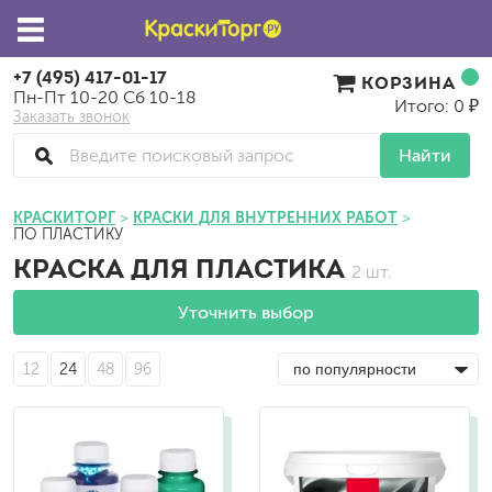
+7 (495) 417-01-17
КОРЗИНА
Пн-Пт 10-20 Сб 10-18
Итого: 0 ₽
Заказать звонок
Найти
КРАСКИТОРГ
КРАСКИ ДЛЯ ВНУТРЕННИХ РАБОТ
ПО ПЛАСТИКУ
КРАСКА ДЛЯ ПЛАСТИКА
2 шт.
Уточнить выбор
12
24
48
96