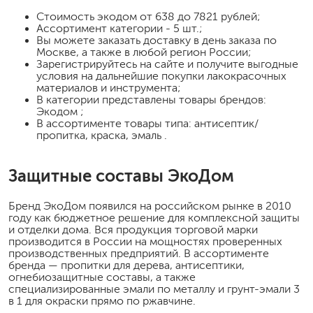
Стоимость
экодом
от 638 до 7821 рублей;
Ассортимент категории - 5 шт.;
Вы можете заказать доставку в день заказа по
Москве, а также в любой регион России;
Зарегистрируйтесь на сайте и получите выгодные
условия на дальнейшие покупки лакокрасочных
материалов и инструмента;
В категории представлены товары брендов:
Экодом ;
В ассортименте товары типа: антисептик/
пропитка, краска, эмаль .
Защитные составы ЭкоДом
Бренд ЭкоДом появился на российском рынке в 2010
году как бюджетное решение для комплексной защиты
и отделки дома. Вся продукция торговой марки
производится в России на мощностях проверенных
производственных предприятий. В ассортименте
бренда — пропитки для дерева, антисептики,
огнебиозащитные составы, а также
специализированные эмали по металлу и грунт-эмали 3
в 1 для окраски прямо по ржавчине.