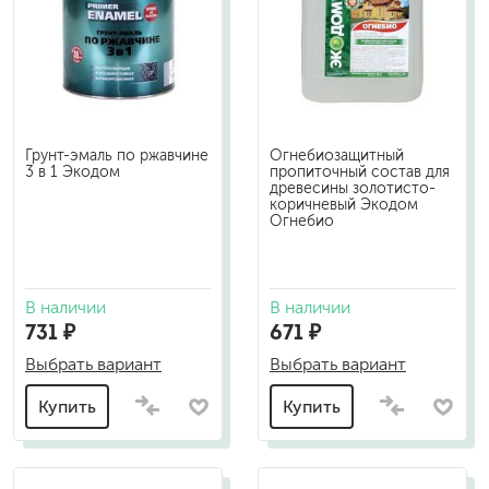
Грунт-эмаль по ржавчине
Огнебиозащитный
3 в 1 Экодом
пропиточный состав для
древесины золотисто-
коричневый Экодом
Огнебио
В наличии
В наличии
731 ₽
671 ₽
Выбрать вариант
Выбрать вариант
Купить
Купить