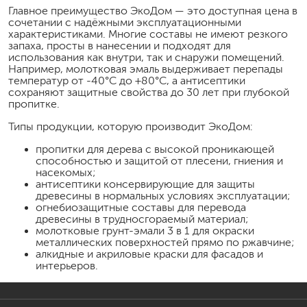
Главное преимущество ЭкоДом — это доступная цена в
сочетании с надёжными эксплуатационными
характеристиками. Многие составы не имеют резкого
запаха, просты в нанесении и подходят для
использования как внутри, так и снаружи помещений.
Например, молотковая эмаль выдерживает перепады
температур от -40°С до +80°С, а антисептики
сохраняют защитные свойства до 30 лет при глубокой
пропитке.
Типы продукции, которую производит ЭкоДом:
пропитки для дерева с высокой проникающей
способностью и защитой от плесени, гниения и
насекомых;
антисептики консервирующие для защиты
древесины в нормальных условиях эксплуатации;
огнебиозащитные составы для перевода
древесины в трудносгораемый материал;
молотковые грунт-эмали 3 в 1 для окраски
металлических поверхностей прямо по ржавчине;
алкидные и акриловые краски для фасадов и
интерьеров.