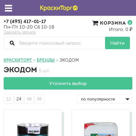
+7 (495) 417-01-17
КОРЗИНА
0
Пн-Пт 10-20 Сб 10-18
Итого: 0 ₽
Заказать звонок
Найти
КРАСКИТОРГ
БРЕНДЫ
ЭКОДОМ
ЭКОДОМ
5 шт.
Уточнить выбор
12
24
48
96