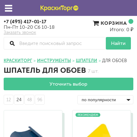
+7 (495) 417-01-17
КОРЗИНА
Пн-Пт 10-20 Сб 10-18
Итого: 0 ₽
Заказать звонок
Найти
КРАСКИТОРГ
ИНСТРУМЕНТЫ
ШПАТЕЛИ
ДЛЯ ОБОЕВ
ШПАТЕЛЬ ДЛЯ ОБОЕВ
7 шт.
Уточнить выбор
12
24
48
96
РЕКОМЕНДУЕМ