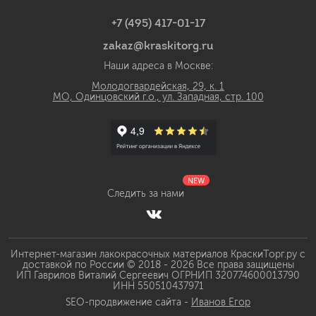
+7 (495) 417-01-17
zakaz@kraskitorg.ru
Наши адреса в Москве:
Молодогвардейская, 29, к. 1
МО, Одинцовский г.о., ул. Западная, стр. 100
NEW
Следить за нами
Интернет-магазин лакокрасочных материалов КраскиТорг.ру с
доставкой по России © 2018 - 2026 Все права защищены
ИП Гаврилов Виталий Сергеевич ОГРНИП 320774600013790
ИНН 550510437971
SEO-продвижение сайта -
Иванов Егор