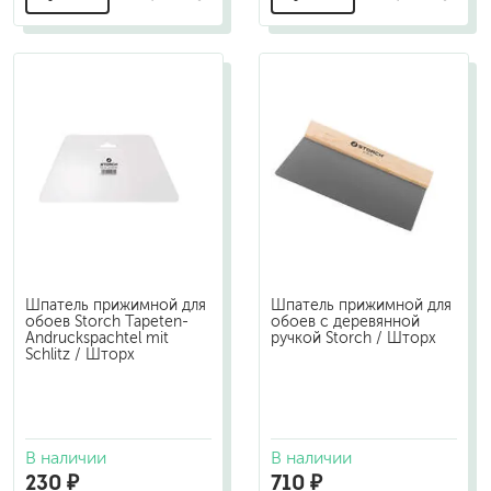
Шпатель прижимной для
Шпатель прижимной для
обоев Storch Tapeten-
обоев с деревянной
Andruckspachtel mit
ручкой Storch / Шторх
Schlitz / Шторх
В наличии
В наличии
230 ₽
710 ₽