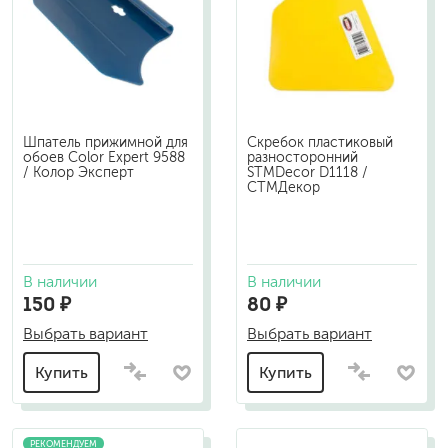
Шпатель прижимной для
Скребок пластиковый
обоев Color Expert 9588
разносторонний
/ Колор Эксперт
STMDecor D1118 /
СТМДекор
В наличии
В наличии
150 ₽
80 ₽
Выбрать вариант
Выбрать вариант
Купить
Купить
РЕКОМЕНДУЕМ