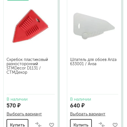
Скребок пластиковый
Шпатель для обоев Anza
разносторонний
633001 / Анза
STMDecor D1131 /
СТМДекор
В наличии
В наличии
570 ₽
640 ₽
Выбрать вариант
Выбрать вариант
Купить
Купить