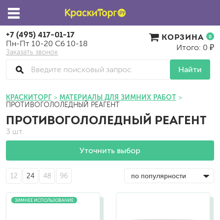
+7 (495) 417-01-17
КОРЗИНА
0
Пн-Пт 10-20 Сб 10-18
Итого: 0 ₽
Заказать звонок
Найти
КРАСКИТОРГ
МАТЕРИАЛЫ ДЛЯ ЗИМНИХ РАБОТ
ПРОТИВОГОЛОЛЕДНЫЙ РЕАГЕНТ
ПРОТИВОГОЛОЛЕДНЫЙ РЕАГЕНТ
3 шт.
Уточнить выбор
12
24
48
96
ЗИМНЕЕ ИСПОЛЬЗОВАНИЕ