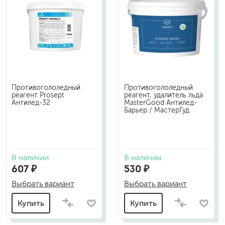
Противогололедный
Противогололедный
реагент Prosept
реагент, удалитель льда
Антилед-32
MasterGood Антилед-
Барьер / МастерГуд
В наличии
В наличии
607 ₽
530 ₽
Выбрать вариант
Выбрать вариант
Купить
Купить