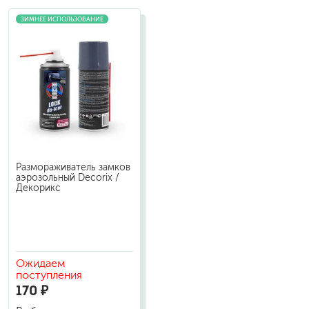
ЗИМНЕЕ ИСПОЛЬЗОВАНИЕ
Размораживатель замков
аэрозольный Decorix /
Декорикс
Ожидаем
поступления
170 ₽