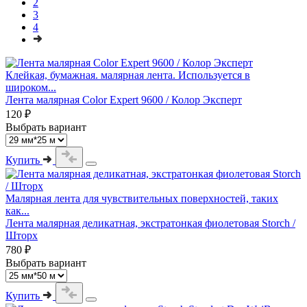
2
3
4
Клейкая, бумажная. малярная лента. Используется в
широком...
Лента малярная Color Expert 9600 / Колор Эксперт
120 ₽
Выбрать вариант
Купить
Малярная лента для чувствительных поверхностей, таких
как...
Лента малярная деликатная, экстратонкая фиолетовая Storch /
Шторх
780 ₽
Выбрать вариант
Купить