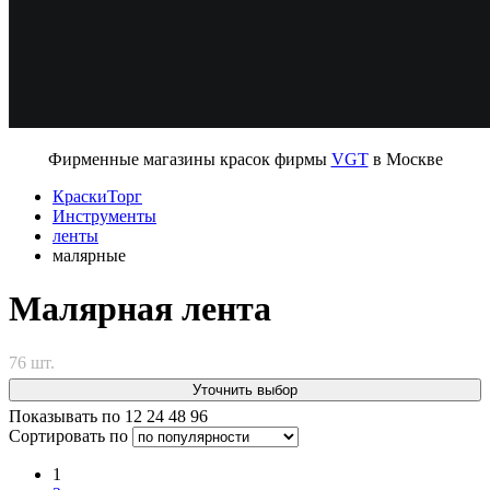
Фирменные магазины красок фирмы
VGT
в Москве
КраскиТорг
Инструменты
ленты
малярные
Малярная лента
76 шт.
Уточнить выбор
Показывать по
12
24
48
96
Сортировать по
1