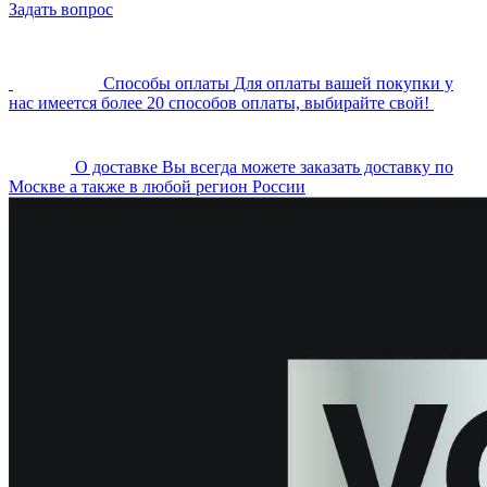
Задать вопрос
Cпособы оплаты
Для оплаты вашей покупки у
нас имеется более 20 способов оплаты, выбирайте свой!
О доставке
Вы всегда можете заказать доставку по
Москве а также в любой регион России