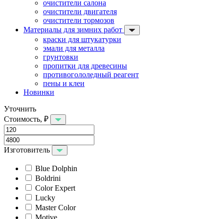
очистители салона
очистители двигателя
очистители тормозов
Материалы для зимних работ
краски для штукатурки
эмали для металла
грунтовки
пропитки для древесины
противогололедный реагент
пены и клеи
Новинки
Уточнить
Стоимость, ₽
Изготовитель
Blue Dolphin
Boldrini
Color Expert
Lucky
Master Color
Motive