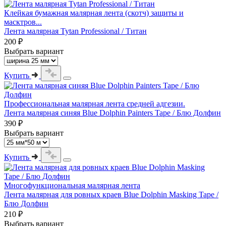
Клейкая бумажная малярная лента (скотч) защиты и
масктров...
Лента малярная Tytan Professional / Титан
200 ₽
Выбрать вариант
Купить
Профессиональная малярная лента средней адгезии.
Лента малярная синяя Blue Dolphin Painters Tape / Блю Долфин
390 ₽
Выбрать вариант
Купить
Многофункциональная малярная лента
Лента малярная для ровных краев Blue Dolphin Masking Tape /
Блю Долфин
210 ₽
Выбрать вариант