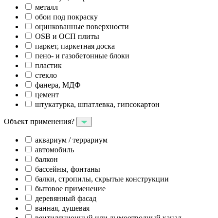
металл
обои под покраску
оцинкованные поверхности
OSB и ОСП плиты
паркет, паркетная доска
пено- и газобетонные блоки
пластик
стекло
фанера, МДФ
цемент
штукатурка, шпатлевка, гипсокартон
Объект применения?
аквариум / террариум
автомобиль
балкон
бассейны, фонтаны
балки, стропилы, скрытые конструкции
бытовое применение
деревянный фасад
ванная, душевая
вентиляционный или дымоотводный канал