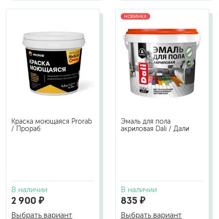
НОВИНКА
Краска моющаяся Prorab
Эмаль для пола
/ Прораб
акриловая Dali / Дали
В наличии
В наличии
2 900 ₽
835 ₽
Выбрать вариант
Выбрать вариант