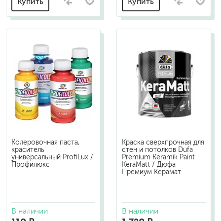
Купить
Купить
Колеровочная паста,
Краска сверхпрочная для
краситель
стен и потолков Dufa
универсальный ProfiLux /
Premium Keramik Paint
Профилюкс
KeraMatt / Дюфа
Премиум Керамат
В наличии
В наличии