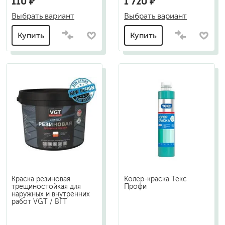
110 ₽
1 720 ₽
Выбрать вариант
Выбрать вариант
Купить
Купить
Краска резиновая
Колер-краска Текс
трещиностойкая для
Профи
наружных и внутренних
работ VGT / ВГТ