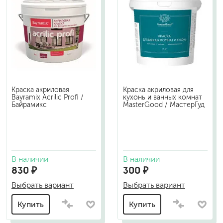
Краска акриловая
Краска акриловая для
Bayramix Acrilic Profi /
кухонь и ванных комнат
Байрамикс
MasterGood / МастерГуд
В наличии
В наличии
830 ₽
300 ₽
Выбрать вариант
Выбрать вариант
Купить
Купить