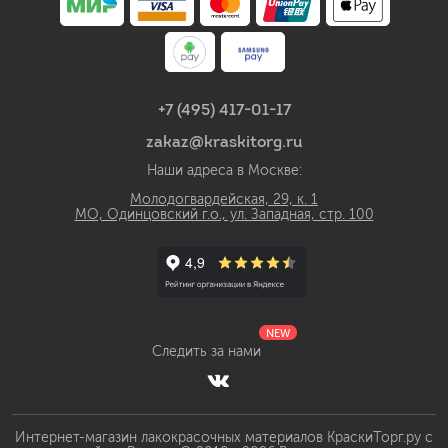
+7 (495) 417-01-17
zakaz@kraskitorg.ru
Наши адреса в Москве:
Молодогвардейская, 29, к. 1
МО, Одинцовский г.о., ул. Западная, стр. 100
NEW
Следить за нами
Интернет-магазин лакокрасочных материалов КраскиТорг.ру с