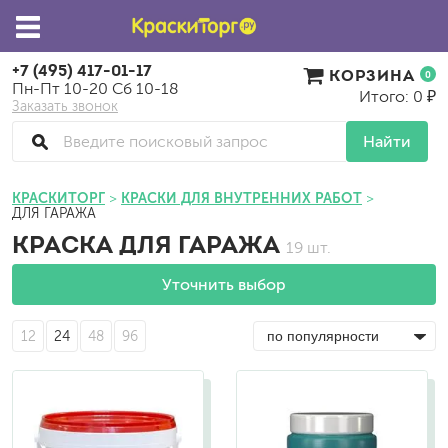
+7 (495) 417-01-17
КОРЗИНА
0
Пн-Пт 10-20 Сб 10-18
Итого: 0 ₽
Заказать звонок
Найти
КРАСКИТОРГ
КРАСКИ ДЛЯ ВНУТРЕННИХ РАБОТ
ДЛЯ ГАРАЖА
КРАСКА ДЛЯ ГАРАЖА
19 шт.
Уточнить выбор
12
24
48
96