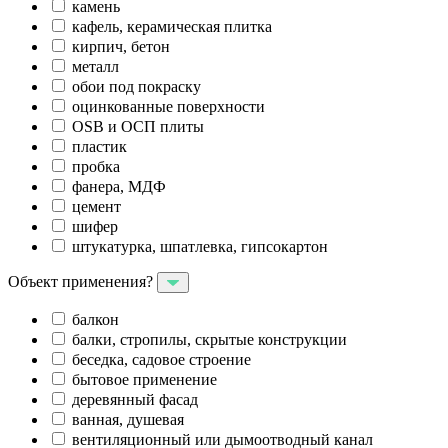
камень
кафель, керамическая плитка
кирпич, бетон
металл
обои под покраску
оцинкованные поверхности
OSB и ОСП плиты
пластик
пробка
фанера, МДФ
цемент
шифер
штукатурка, шпатлевка, гипсокартон
Объект применения?
балкон
балки, стропилы, скрытые конструкции
беседка, садовое строение
бытовое применение
деревянный фасад
ванная, душевая
вентиляционный или дымоотводный канал