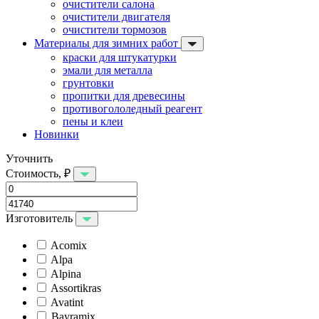
очистители салона
очистители двигателя
очистители тормозов
Материалы для зимних работ
краски для штукатурки
эмали для металла
грунтовки
пропитки для древесины
противогололедный реагент
пены и клеи
Новинки
Уточнить
Стоимость, ₽
Изготовитель
Acomix
Alpa
Alpina
Assortikras
Avatint
Bayramix