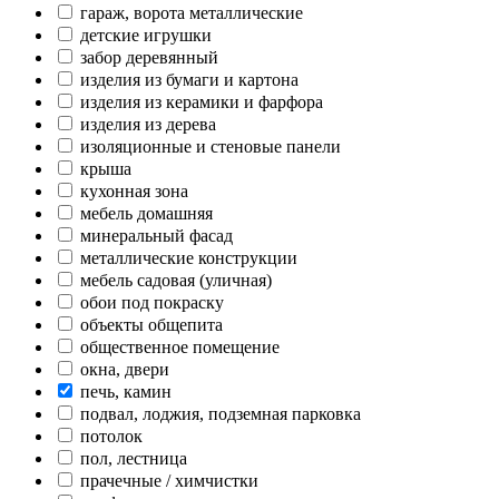
гараж, ворота металлические
детские игрушки
забор деревянный
изделия из бумаги и картона
изделия из керамики и фарфора
изделия из дерева
изоляционные и стеновые панели
крыша
кухонная зона
мебель домашняя
минеральный фасад
металлические конструкции
мебель садовая (уличная)
обои под покраску
объекты общепита
общественное помещение
окна, двери
печь, камин
подвал, лоджия, подземная парковка
потолок
пол, лестница
прачечные / химчистки