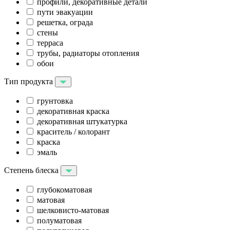
профили, декоративные детали
пути эвакуации
решетка, ограда
стены
терраса
трубы, радиаторы отопления
обои
Тип продукта
грунтовка
декоративная краска
декоративная штукатурка
краситель / колорант
краска
эмаль
Степень блеска
глубокоматовая
матовая
шелковисто-матовая
полуматовая