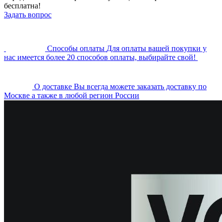
бесплатна!
Задать вопрос
Cпособы оплаты
Для оплаты вашей покупки у
нас имеется более 20 способов оплаты, выбирайте свой!
О доставке
Вы всегда можете заказать доставку по
Москве а также в любой регион России