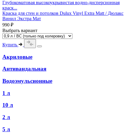
Глубокоматовая высокоукрывистая водно-дисперсионная
краск...
Краска для стен и потолков Dulux Vinyl Extra Matt / Дюлакс
Винил Экстра Мат
990 ₽
Выбрать вариант
Купить
Акриловые
Антивандальная
Водоэмульсионные
1 л
10 л
2 л
5 л