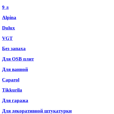
9 л
Alpina
Dulux
VGT
Без запаха
Для OSB плит
Для ванной
Caparol
Tikkurila
Для гаража
Для декоративной штукатурки