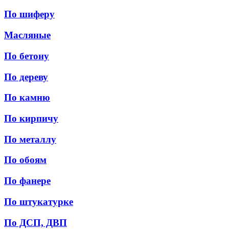
По шиферу
Масляные
По бетону
По дереву
По камню
По кирпичу
По металлу
По обоям
По фанере
По штукатурке
По ДСП, ДВП