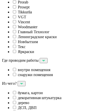
Prorab
Prosept
Tikkurila
VGT
Vincent
Woodmaster
Главный Технолог
Ленинградские краски
Новбытхим
Текс
Яркраски
Где проводим работы
внутри помещения
снаружи помещения
Из чего?
бумага, картон
декоративная штукатурка
дерево
ДСП, ДВП