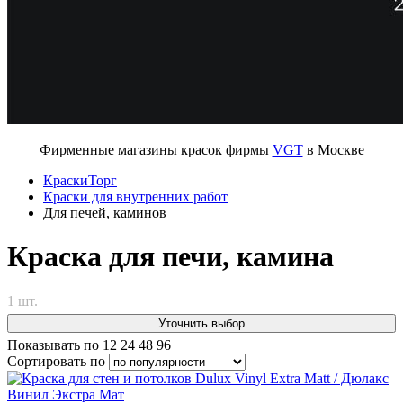
Фирменные магазины красок фирмы
VGT
в Москве
КраскиТорг
Краски для внутренних работ
Для печей, каминов
Краска для печи, камина
1 шт.
Уточнить выбор
Показывать по
12
24
48
96
Сортировать по