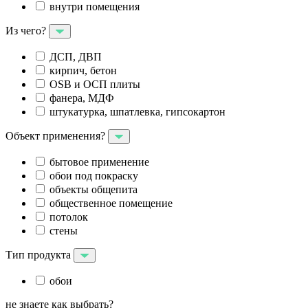
внутри помещения
Из чего?
ДСП, ДВП
кирпич, бетон
OSB и ОСП плиты
фанера, МДФ
штукатурка, шпатлевка, гипсокартон
Объект применения?
бытовое применение
обои под покраску
объекты общепита
общественное помещение
потолок
стены
Тип продукта
обои
не знаете как выбрать?