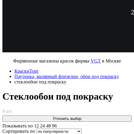
Фирменные магазины красок фирмы
VGT
в Москве
КраскиТорг
Паутинка, малярный флизелин, обои под покраску
стеклообои под покраску
Стеклообои под покраску
8 шт.
Уточнить выбор
Показывать по
12
24
48
96
Сортировать по