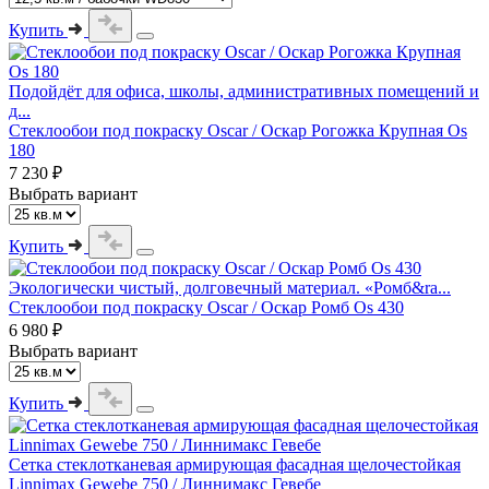
Купить
Подойдёт для офиса, школы, административных помещений и
д...
Стеклообои под покраску Oscar / Оскар Рогожка Крупная Os
180
7 230 ₽
Выбрать вариант
Купить
Экологически чистый, долговечный материал. «Ромб&ra...
Стеклообои под покраску Oscar / Оскар Ромб Os 430
6 980 ₽
Выбрать вариант
Купить
Сетка стеклотканевая армирующая фасадная щелочестойкая
Linnimax Gewebe 750 / Линнимакс Гевебе