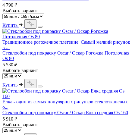
4 790 ₽
Выбрать вариант
Купить
Традиционное рогожечное плетение. Самый мелкий рисунок
в ...
Стеклообои под покраску Oscar / Оскар Рогожка Потолочная
Os 80
5 530 ₽
Выбрать вариант
Купить
Елка - один из самых популярных рисунков стеклотканевых
о...
Стеклообои под покраску Oscar / Оскар Елка средняя Os 160
5 910 ₽
Выбрать вариант