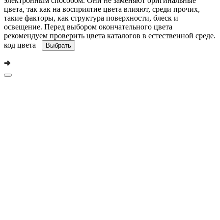
электронным способом. Они не заменяют оригинальные
цвета, так как на восприятие цвета влияют, среди прочих,
такие факторы, как структура поверхности, блеск и
освещение. Перед выбором окончательного цвета
рекомендуем проверить цвета каталогов в естественной среде.
код цвета
Выбрать