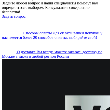
Задайте любой вопрос и наши специалисты помогут вам
определиться с выбором. Консультация совершенно
бесплатна!
Задать вопрос
Cпособы оплаты
Для оплаты вашей покупки у
нас имеется более 20 способов оплаты, выбирайте свой!
О доставке
Вы всегда можете заказать доставку по
Москве а также в любой регион России