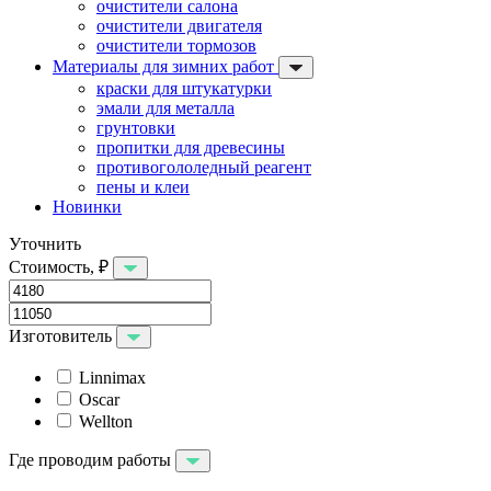
очистители салона
очистители двигателя
очистители тормозов
Материалы для зимних работ
краски для штукатурки
эмали для металла
грунтовки
пропитки для древесины
противогололедный реагент
пены и клеи
Новинки
Уточнить
Стоимость, ₽
Изготовитель
Linnimax
Oscar
Wellton
Где проводим работы