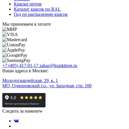
Краски оптом
Каталог красок по RAL
Гид по распылению красок
Мы принимаем к оплате
+7 (495) 417-01-17
zakaz@kraskitorg.ru
Наши адреса в Москве:
Молодогвардейская, 29, к. 1
МО, Одинцовский г.о., ул. Западная, стр. 100
Следить за нами
new