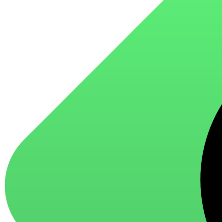
для стекол и зеркал
для ароматизации и нейтрализации запахов
для мытья посуды
для стирки и ухода за тканями
для ковров и текстильных изделий
специализированные чистящие средства
универсальные чистящие средства
дезинфицирующие средства
Автохимия и автокосметика
автоэмали
аэрозольные смазки
полироли для пластика
очистители салона
очистители двигателя
очистители тормозов
Материалы для зимних работ
краски для штукатурки
эмали для металла
грунтовки
пропитки для древесины
противогололедный реагент
пены и клеи
Новинки