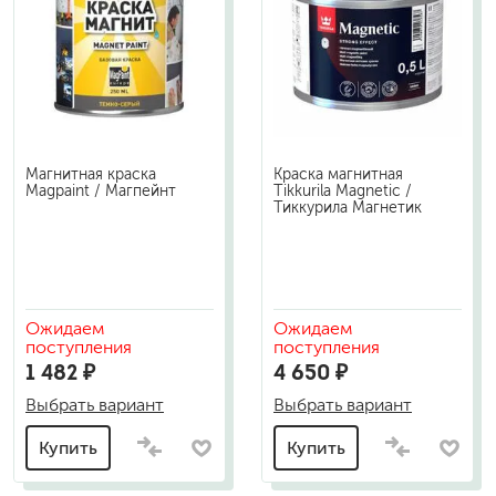
Магнитная краска
Краска магнитная
Magpaint / Магпейнт
Tikkurila Magnetic /
Тиккурила Магнетик
Ожидаем
Ожидаем
поступления
поступления
1 482 ₽
4 650 ₽
Выбрать вариант
Выбрать вариант
Купить
Купить