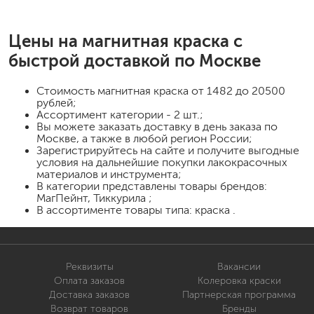
Цены на
магнитная краска
с
быстрой доставкой по Москве
Стоимость
магнитная краска
от 1482 до 20500
рублей;
Ассортимент категории - 2 шт.;
Вы можете заказать доставку в день заказа по
Москве, а также в любой регион России;
Зарегистрируйтесь на сайте и получите выгодные
условия на дальнейшие покупки лакокрасочных
материалов и инструмента;
В категории представлены товары брендов:
МагПейнт, Тиккурила ;
В ассортименте товары типа: краска .
Реквизиты
Вакансии
Оплата заказов
Колеровка краски
Доставка заказов
Партнерская программа
Возврат товаров
Бренды