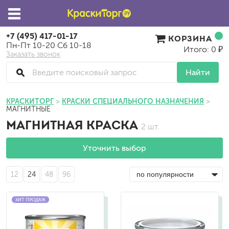
+7 (495) 417-01-17
КОРЗИНА
Пн-Пт 10-20 Сб 10-18
Итого: 0 ₽
Заказать звонок
Найти
КРАСКИТОРГ
КРАСКИ СПЕЦИАЛЬНОГО НАЗНАЧЕНИЯ
МАГНИТНЫЕ
МАГНИТНАЯ КРАСКА
2 шт.
Уточнить выбор
12
24
48
96
ХИТ ПРОДАЖ