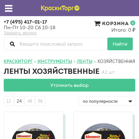
+7 (495) 417-01-17
КОРЗИНА
0
Пн-Пт 10-20 Сб 10-18
Итого: 0 ₽
Заказать звонок
Найти
КРАСКИТОРГ
ИНСТРУМЕНТЫ
ЛЕНТЫ
ХОЗЯЙСТВЕННАЯ
ЛЕНТЫ ХОЗЯЙСТВЕННЫЕ
42 шт.
Уточнить выбор
12
24
48
96