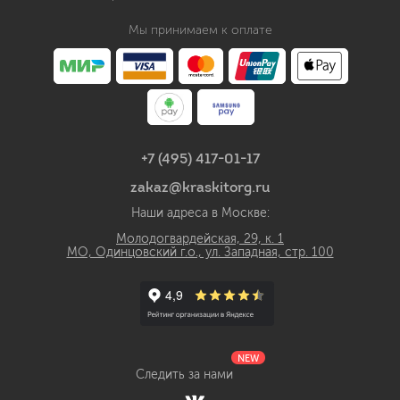
Мы принимаем к оплате
+7 (495) 417-01-17
zakaz@kraskitorg.ru
Наши адреса в Москве:
Молодогвардейская, 29, к. 1
МО, Одинцовский г.о., ул. Западная, стр. 100
NEW
Следить за нами