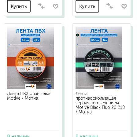
Купить
Купить
Лента ПВХ оранжевая
Лента
Motive / Мотив
противоскользящая
черная со свечением
Motive Black Fluo 20 218
/ Мотив
В наличии
В наличии