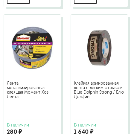
Лента
Клейкая армированная
металлизированная
лента с легким отрывом
клеящая Момент Хоз
Blue Dolphin Strong / Блю
Лента
Долфин
В наличии
В наличии
280 ₽
1 640 ₽