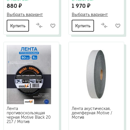
880 ₽
1 970 ₽
Выбрать вариант
Выбрать вариант
Купить
Купить
Лента
Лента акустическая,
противоскользящая
демпферная Motive /
черная Motive Black 20
Мотив
217 / Мотив