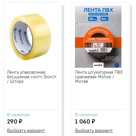
Лента упаковочная,
Лента штукатурная ПВХ
бесшумная скотч Storch
оранжевая Motive /
/ Шторх
Мотив
В наличии
В наличии
290 ₽
1 060 ₽
Выбрать вариант
Выбрать вариант