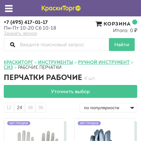
+7 (495) 417-01-17
КОРЗИНА
Пн-Пт 10-20 Сб 10-18
Итого: 0 ₽
Заказать звонок
Найти
КРАСКИТОРГ
ИНСТРУМЕНТЫ
РУЧНОЙ ИНСТРУМЕНТ
СИЗ
РАБОЧИЕ ПЕРЧАТКИ
ПЕРЧАТКИ РАБОЧИЕ
4 шт.
Уточнить выбор
12
24
48
96
ХИТ ПРОДАЖ
ХИТ ПРОДАЖ