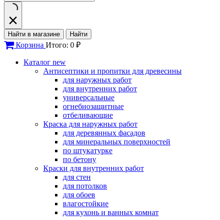
Найти в магазине
Найти
Корзина
Итого: 0 ₽
Каталог
new
Антисептики и пропитки для древесины
для наружных работ
для внутренних работ
универсальные
огнебиозащитные
отбеливающие
Краска для наружных работ
для деревянных фасадов
для минеральных поверхностей
по штукатурке
по бетону
Краски для внутренних работ
для стен
для потолков
для обоев
влагостойкие
для кухонь и ванных комнат