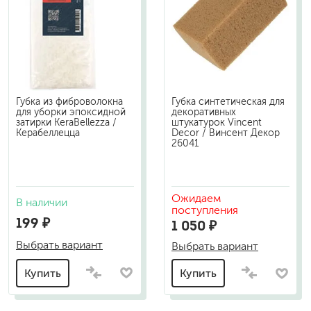
Губка из фиброволокна
Губка синтетическая для
для уборки эпоксидной
декоративных
затирки KeraBellezza /
штукатурок Vincent
Керабеллецца
Decor / Винсент Декор
26041
Ожидаем
В наличии
поступления
199 ₽
1 050 ₽
Выбрать вариант
Выбрать вариант
Купить
Купить