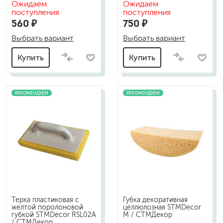
Ожидаем
Ожидаем
поступления
поступления
560 ₽
750 ₽
Выбрать вариант
Выбрать вариант
Купить
Купить
РЕКОМЕНДУЕМ
РЕКОМЕНДУЕМ
Терка пластиковая с
Губка декоративная
желтой поролоновой
целлюлозная STMDecor
губкой STMDecor RSL02A
M / СТМДекор
/ СТМДекор