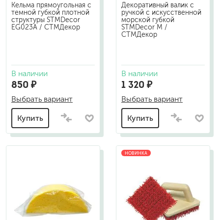
Кельма прямоугольная с
Декоративный валик с
темной губкой плотной
ручкой с искусственной
структуры STMDecor
морской губкой
EG023A / СТМДекор
STMDecor M /
СТМДекор
В наличии
В наличии
850 ₽
1 320 ₽
Выбрать вариант
Выбрать вариант
Купить
Купить
НОВИНКА