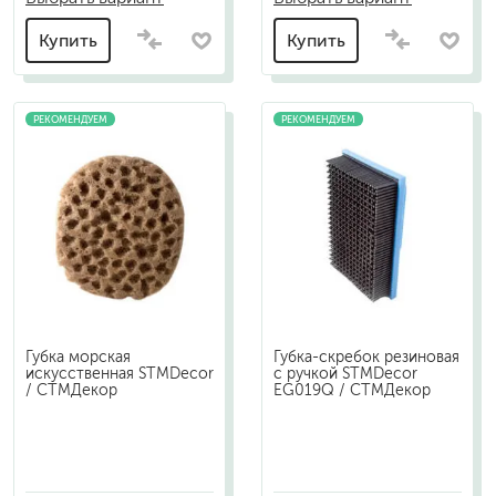
Купить
Купить
РЕКОМЕНДУЕМ
РЕКОМЕНДУЕМ
Губка морская
Губка-скребок резиновая
искусственная STMDecor
с ручкой STMDecor
/ СТМДекор
EG019Q / СТМДекор