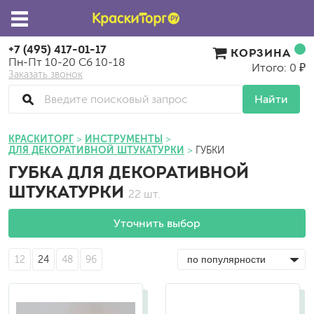
+7 (495) 417-01-17
КОРЗИНА
Пн-Пт 10-20 Сб 10-18
Итого: 0 ₽
Заказать звонок
Найти
КРАСКИТОРГ
ИНСТРУМЕНТЫ
ДЛЯ ДЕКОРАТИВНОЙ ШТУКАТУРКИ
ГУБКИ
ГУБКА ДЛЯ ДЕКОРАТИВНОЙ
ШТУКАТУРКИ
22 шт.
Уточнить выбор
12
24
48
96