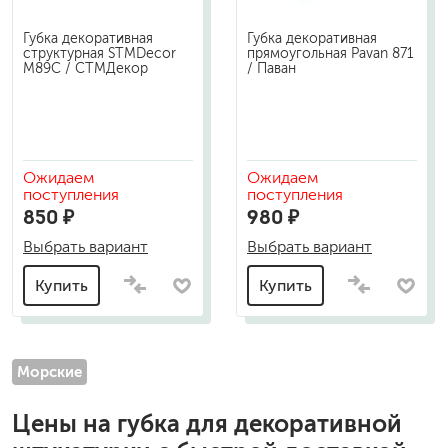
Губка декоративная
Губка декоративная
структурная STMDecor
прямоугольная Pavan 871
М89С / СТМДекор
/ Паван
Ожидаем
Ожидаем
поступления
поступления
850 ₽
980 ₽
Выбрать вариант
Выбрать вариант
Купить
Купить
Морские
Цены на
губка для декоративной