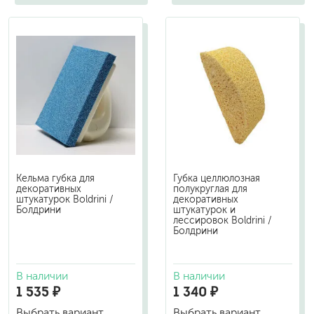
Кельма губка для
Губка целлюлозная
декоративных
полукруглая для
штукатурок Boldrini /
декоративных
Болдрини
штукатурок и
лессировок Boldrini /
Болдрини
В наличии
В наличии
1 535 ₽
1 340 ₽
Выбрать вариант
Выбрать вариант