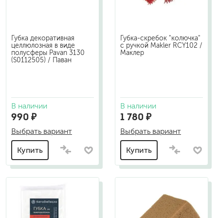
Губка декоративная
Губка-скребок "колючка"
целлюлозная в виде
с ручкой Makler RCY102 /
полусферы Pavan 3130
Маклер
(S0112505) / Паван
В наличии
В наличии
990 ₽
1 780 ₽
Выбрать вариант
Выбрать вариант
Купить
Купить