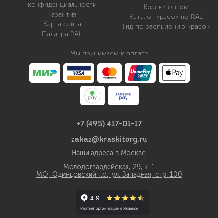
конфиденциальности
Краски оптом
Гарантия
Каталог красок по RAL
Карта сайта
Гид по распылению красок
Палитра RAL
Мы принимаем к оплате
+7 (495) 417-01-17
zakaz@kraskitorg.ru
Наши адреса в Москве:
Молодогвардейская, 29, к. 1
МО, Одинцовский г.о., ул. Западная, стр. 100