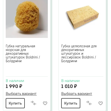
Губка натуральная
Губка целюлозная для
морская для
декоративных
декоративных
штукатурок и
штукатурок Boldrini /
лессировок Boldrini /
Болдрини
Болдрини
В наличии
В наличии
1 990 ₽
1 010 ₽
Выбрать вариант
Выбрать вариант
Купить
Купить