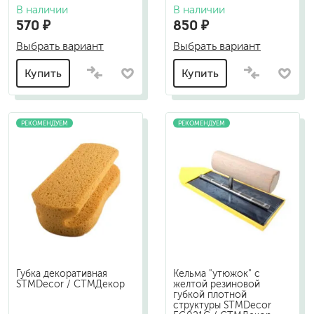
В наличии
В наличии
570 ₽
850 ₽
Выбрать вариант
Выбрать вариант
Купить
Купить
РЕКОМЕНДУЕМ
РЕКОМЕНДУЕМ
Губка декоративная
Кельма "утюжок" с
STMDecor / СТМДекор
желтой резиновой
губкой плотной
структуры STMDecor