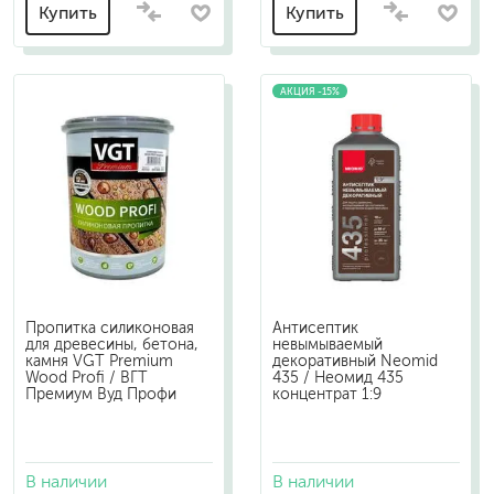
Купить
Купить
АКЦИЯ -15%
Пропитка силиконовая
Антисептик
для древесины, бетона,
невымываемый
камня VGT Premium
декоративный Neomid
Wood Profi / ВГТ
435 / Неомид 435
Премиум Вуд Профи
концентрат 1:9
В наличии
В наличии