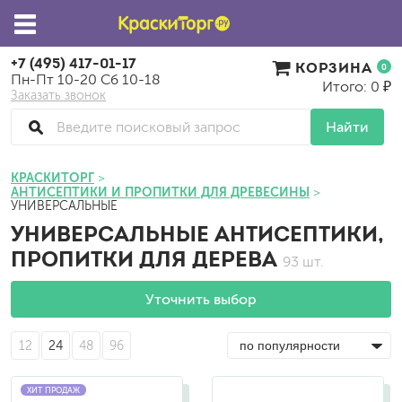
+7 (495) 417-01-17
КОРЗИНА
0
Пн-Пт 10-20 Сб 10-18
Итого: 0 ₽
Заказать звонок
Найти
КРАСКИТОРГ
АНТИСЕПТИКИ И ПРОПИТКИ ДЛЯ ДРЕВЕСИНЫ
УНИВЕРСАЛЬНЫЕ
УНИВЕРСАЛЬНЫЕ АНТИСЕПТИКИ,
ПРОПИТКИ ДЛЯ ДЕРЕВА
93 шт.
Уточнить выбор
12
24
48
96
ХИТ ПРОДАЖ