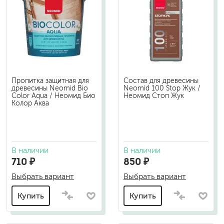
Пропитка защитная для
Состав для древесины
древесины Neomid Bio
Neomid 100 Stop Жук /
Color Aqua / Неомид Био
Неомид Стоп Жук
Колор Аква
В наличии
В наличии
710 ₽
850 ₽
Выбрать вариант
Выбрать вариант
Купить
Купить