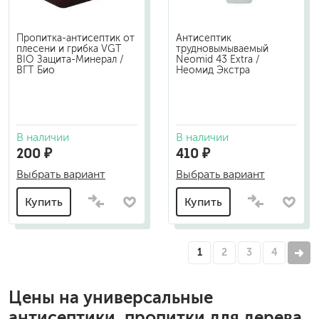
Пропитка-антисептик от
Антисептик
плесени и грибка VGT
трудновымываемый
BIO Защита-Минерал /
Neomid 43 Extra /
ВГТ Био
Неомид Экстра
В наличии
В наличии
200 ₽
410 ₽
Выбрать вариант
Выбрать вариант
Купить
Купить
1
2
3
4
Цены на
универсальные
антисептики, пропитки для дерева