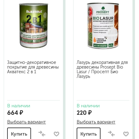
Защитно-декоративное
Лазурь декоративная для
покрытие для древесины
древесины Prosept Bio
Акватекс 2 в 1
Lasur / Просепт Био
Лазурь
В наличии
В наличии
664 ₽
220 ₽
Выбрать вариант
Выбрать вариант
Купить
Купить