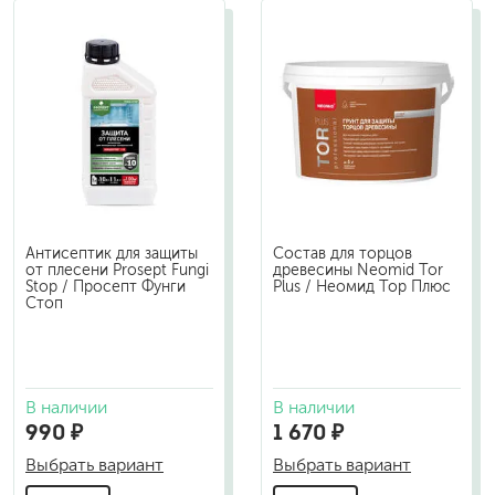
Антисептик для защиты
Состав для торцов
от плесени Prosept Fungi
древесины Neomid Tor
Stop / Просепт Фунги
Plus / Неомид Тор Плюс
Стоп
В наличии
В наличии
990 ₽
1 670 ₽
Выбрать вариант
Выбрать вариант