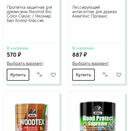
Пропитка защитная для
Лессирующий
древесины Neomid Bio
антисептик для дерева
Color Classic / Неомид
Акватекс Прованс
Био Колор Классик
В наличии
В наличии
570 ₽
887 ₽
Выбрать вариант
Выбрать вариант
Купить
Купить