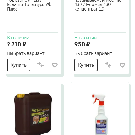
Toplasur UV Plus /
невымываемый Neomid
Белинка Топлазурь УФ
430 / Неомид 430
Плюс
концентрат 1:9
В наличии
В наличии
2 310 ₽
950 ₽
Выбрать вариант
Выбрать вариант
Купить
Купить