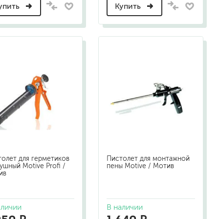
упить
Купить
а
олет для герметиков
Пистолет для монтажной
ушный Motive Profi /
пены Motive / Мотив
ив
аличии
В наличии