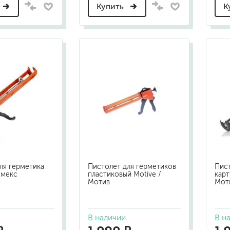
для мытья посуды
Купить
К
для стирки и ухода за тканями
для ковров и текстильных изделий
специализированные чистящие средств
универсальные чистящие средства
дезинфицирующие средства
гент
ля герметика
Пистолет для герметиков
Пист
емекс
пластиковый Motive /
карт
Мотив
Мот
В наличии
В н