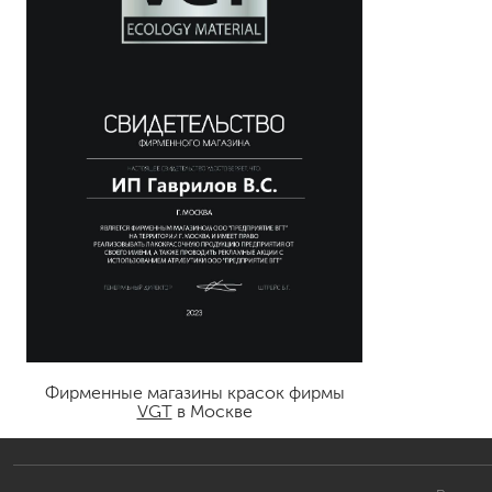
Фирменные магазины красок фирмы
VGT
в Москве