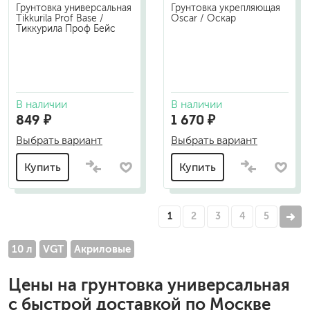
Грунтовка универсальная
Грунтовка укрепляющая
Tikkurila Prof Base /
Oscar / Оскар
Тиккурила Проф Бейс
В наличии
В наличии
849 ₽
1 670 ₽
Выбрать вариант
Выбрать вариант
Купить
Купить
1
2
3
4
5
10 л
VGT
Акриловые
Цены на
грунтовка универсальная
с быстрой доставкой по Москве