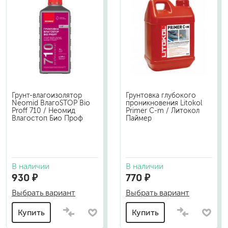
Грунт-влагоизолятор
Грунтовка глубокого
Neomid ВлагоSTOP Bio
проникновения Litokol
Proff 710 / Неомид
Primer C-m / Литокол
Влагостоп Био Проф
Паймер
В наличии
В наличии
930 ₽
770 ₽
Выбрать вариант
Выбрать вариант
Купить
Купить