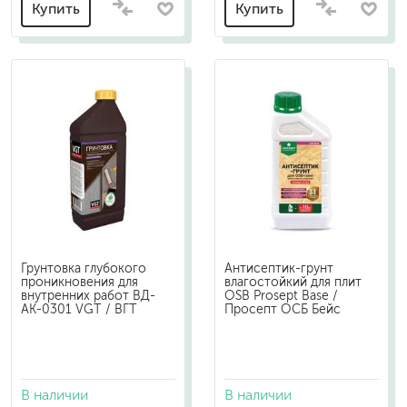
Купить
Купить
Грунтовка глубокого
Антисептик-грунт
проникновения для
влагостойкий для плит
внутренних работ ВД-
OSB Prosept Base /
АК-0301 VGT / ВГТ
Просепт ОСБ Бейс
В наличии
В наличии