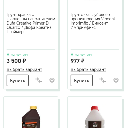
Грунт краска с
Грунтовка глубокого
кварцевым наполнителем
проникновения Vincent
Dufa Creative Primer Di
Imprimfix / Винсент
Quarzo / Дюфа Креатив
Импримфикс
Праймер
В наличии
В наличии
3 500 ₽
977 ₽
Выбрать вариант
Выбрать вариант
Купить
Купить