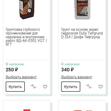
Грунтовка глубокого
Грунт на основе акрил
проникновения для
гидрозоля Dufa Tiefgrund
наружных и внутренних
D 314 / Дюфа Тифгрунд
работ ВД-АК-0301 VGT /
ВГТ
В наличии
В наличии
250 ₽
340 ₽
Выбрать вариант
Выбрать вариант
Купить
Купить