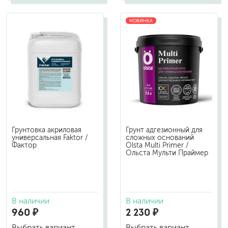
НОВИНКА
Грунтовка акриловая
Грунт адгезионный для
универсальная Faktor /
сложных оснований
Фактор
Olsta Multi Primer /
Ольста Мульти Праймер
В наличии
В наличии
960 ₽
2 230 ₽
Выбрать вариант
Выбрать вариант