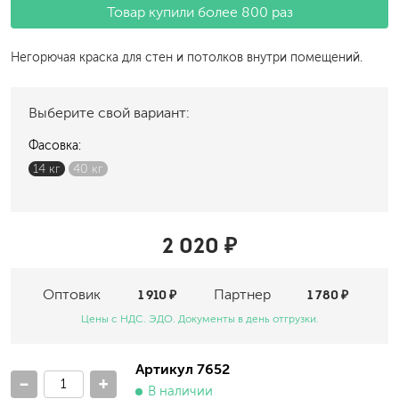
Товар купили более 800 раз
Негорючая краска для стен и потолков внутри помещений.
Выберите свой вариант:
Фасовка:
14 кг
40 кг
2 020 ₽
Оптовик
1 910 ₽
Партнер
1 780 ₽
Цены с НДС. ЭДО. Документы в день отгрузки.
Артикул 7652
-
+
В наличии