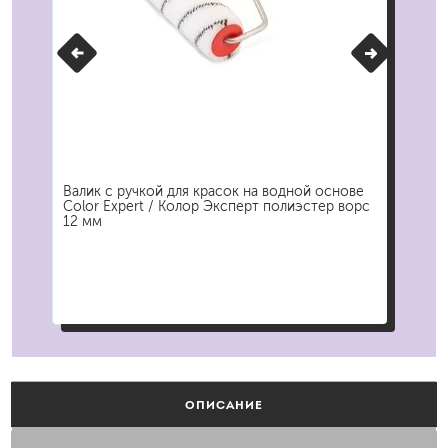
ert
Валик с ручкой для красок на водной основе
Мин
Color Expert / Колор Эксперт полиэстер ворс
Exp
12 мм
ОПИСАНИЕ