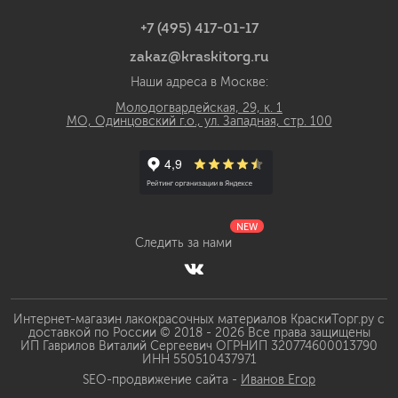
+7 (495) 417-01-17
zakaz@kraskitorg.ru
Наши адреса в Москве:
Молодогвардейская, 29, к. 1
МО, Одинцовский г.о., ул. Западная, стр. 100
NEW
Следить за нами
Интернет-магазин лакокрасочных материалов КраскиТорг.ру с
доставкой по России © 2018 - 2026 Все права защищены
ИП Гаврилов Виталий Сергеевич ОГРНИП 320774600013790
ИНН 550510437971
SEO-продвижение сайта -
Иванов Егор