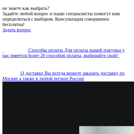
не знаете как выбрать?
Задайте любой вопрос и наши специалисты помогут вам
определиться с выбором. Консультация совершенно
бесплатна!
Задать вопрос
Cпособы оплаты
Для оплаты вашей покупки у
нас имеется более 20 способов оплаты, выбирайте свой!
О доставке
Вы всегда можете заказать доставку по
Москве а также в любой регион России