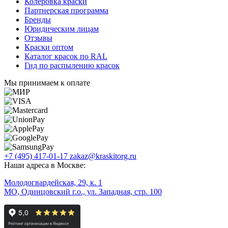
Колеровка краски
Партнерская программа
Бренды
Юридическим лицам
Отзывы
Краски оптом
Каталог красок по RAL
Гид по распылению красок
Мы принимаем к оплате
+7 (495) 417-01-17
zakaz@kraskitorg.ru
Наши адреса в Москве:
Молодогвардейская, 29, к. 1
МО, Одинцовский г.о., ул. Западная, стр. 100