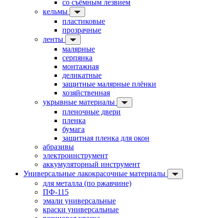
со съёмным лезвием
кельмы
пластиковые
прозрачные
ленты
малярные
серпянка
монтажная
деликатные
защитные малярные плёнки
хозяйственная
укрывные материалы
пленочные двери
пленка
бумага
защитная пленка для окон
абразивы
электроинструмент
аккумуляторный инструмент
Универсальные лакокрасочные материалы
для металла (по ржавчине)
ПФ-115
эмали универсальные
краски универсальные