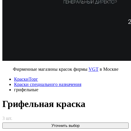
Фирменные магазины красок фирмы
VGT
в Москве
КраскиТорг
Краски специального назначения
грифельные
Грифельная краска
3 шт.
Уточнить выбор