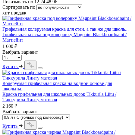
Показывать по
12
24
48
96
Сортировать по
хит продаж
Грифельная колеруемая краска для стен, а так же для школь...
Грифельная краска под колеровку Magpaint Blackboardpaint /
Магпейнт
1 600 ₽
Выбрать вариант
Купить
Колеруемая грифельная краска на водной основе для
школьны...
Краска грифельная для школьных досок Tikkurila Liitu /
Тиккурила Лииту матовая
2 160 ₽
Выбрать вариант
Купить