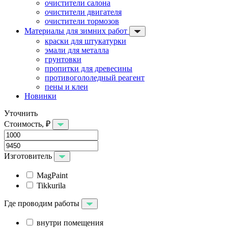
очистители салона
очистители двигателя
очистители тормозов
Материалы для зимних работ
краски для штукатурки
эмали для металла
грунтовки
пропитки для древесины
противогололедный реагент
пены и клеи
Новинки
Уточнить
Стоимость, ₽
Изготовитель
MagPaint
Tikkurila
Где проводим работы
внутри помещения