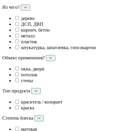
Из чего?
дерево
ДСП, ДВП
кирпич, бетон
металл
пластик
штукатурка, шпатлевка, гипсокартон
Объект применения?
окна, двери
потолок
стены
Тип продукта
краситель / колорант
краска
Степень блеска
матовая