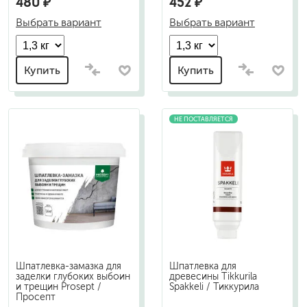
480 ₽
452 ₽
Выбрать вариант
Выбрать вариант
Купить
Купить
НЕ ПОСТАВЛЯЕТСЯ
Шпатлевка-замазка для
Шпатлевка для
заделки глубоких выбоин
древесины Tikkurila
и трещин Prosept /
Spakkeli / Тиккурила
Просепт