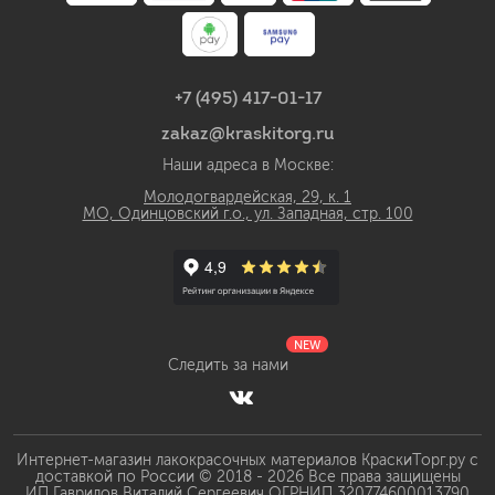
+7 (495) 417-01-17
zakaz@kraskitorg.ru
Наши адреса в Москве:
Молодогвардейская, 29, к. 1
МО, Одинцовский г.о., ул. Западная, стр. 100
NEW
Следить за нами
Интернет-магазин лакокрасочных материалов КраскиТорг.ру с
доставкой по России © 2018 - 2026 Все права защищены
ИП Гаврилов Виталий Сергеевич ОГРНИП 320774600013790