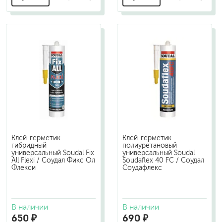
Клей-герметик
Клей-герметик
гибридный
полиуретановый
универсальный Soudal Fix
универсальный Soudal
All Flexi / Соудал Фикс Ол
Soudaflex 40 FC / Соудал
Флекси
Соудафлекс
В наличии
В наличии
650 ₽
690 ₽