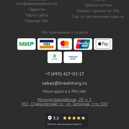
конфиденциальности
Краски оптом
Гарантия
Каталог красок по RAL
Карта сайта
Гид по распылению красок
Палитра RAL
Мы принимаем к оплате
+7 (495) 417-01-17
zakaz@kraskitorg.ru
Наши адреса в Москве:
Молодогвардейская, 29, к. 1
МО, Одинцовский г.о., ул. Западная, стр. 100