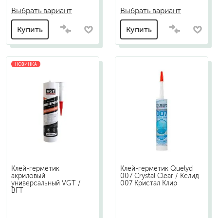
Выбрать вариант
Выбрать вариант
Купить
Купить
НОВИНКА
Клей-герметик
Клей-герметик Quelyd
акриловый
007 Crystal Clear / Келид
универсальный VGT /
007 Кристал Клир
ВГТ