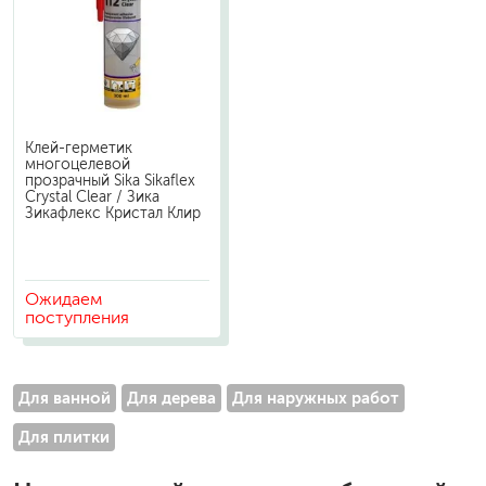
Клей-герметик
многоцелевой
прозрачный Sika Sikaflex
Crystal Clear / Зика
Зикафлекс Кристал Клир
Ожидаем
поступления
Для ванной
Для дерева
Для наружных работ
Для плитки