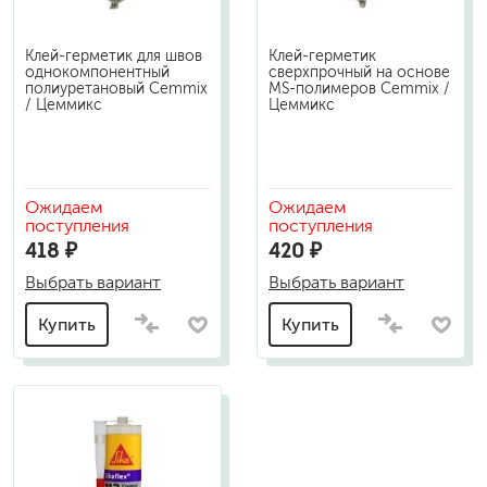
Клей-герметик для швов
Клей-герметик
однокомпонентный
сверхпрочный на основе
полиуретановый Cemmix
MS-полимеров Cemmix /
/ Цеммикс
Цеммикс
Ожидаем
Ожидаем
поступления
поступления
418 ₽
420 ₽
Выбрать вариант
Выбрать вариант
Купить
Купить