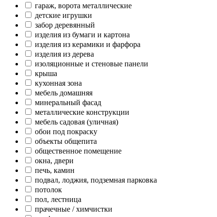
гараж, ворота металлические
детские игрушки
забор деревянный
изделия из бумаги и картона
изделия из керамики и фарфора
изделия из дерева
изоляционные и стеновые панели
крыша
кухонная зона
мебель домашняя
минеральный фасад
металлические конструкции
мебель садовая (уличная)
обои под покраску
объекты общепита
общественное помещение
окна, двери
печь, камин
подвал, лоджия, подземная парковка
потолок
пол, лестница
прачечные / химчистки