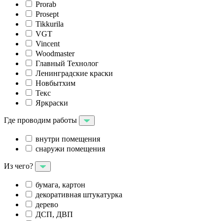
Prorab
Prosept
Tikkurila
VGT
Vincent
Woodmaster
Главный Технолог
Ленинградские краски
Новбытхим
Текс
Яркраски
Где проводим работы
внутри помещения
снаружи помещения
Из чего?
бумага, картон
декоративная штукатурка
дерево
ДСП, ДВП