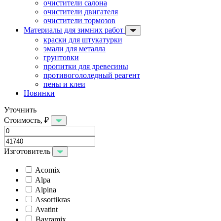
очистители салона
очистители двигателя
очистители тормозов
Материалы для зимних работ
краски для штукатурки
эмали для металла
грунтовки
пропитки для древесины
противогололедный реагент
пены и клеи
Новинки
Уточнить
Стоимость, ₽
Изготовитель
Acomix
Alpa
Alpina
Assortikras
Avatint
Bayramix