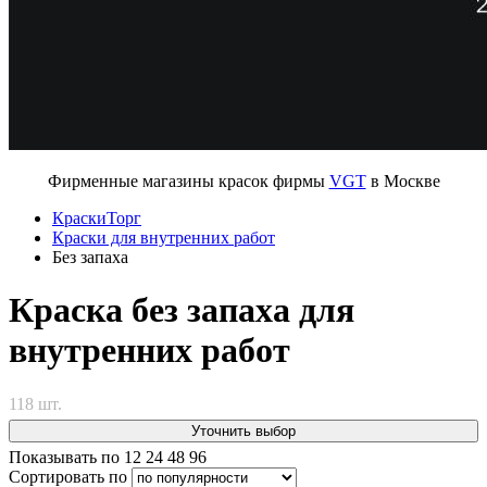
Фирменные магазины красок фирмы
VGT
в Москве
КраскиТорг
Краски для внутренних работ
Без запаха
Краска без запаха для
внутренних работ
118 шт.
Уточнить выбор
Показывать по
12
24
48
96
Сортировать по