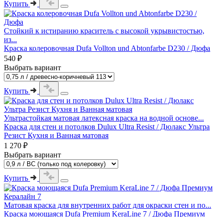
Купить
Стойкий к истиранию краситель с высокой укрывистостью,
из...
Краска колеровочная Dufa Vollton und Abtonfarbe D230 / Дюфа
540 ₽
Выбрать вариант
Купить
Ультрастойкая матовая латексная краска на водной основе...
Краска для стен и потолков Dulux Ultra Resist / Дюлакс Ультра
Резист Кухня и Ванная матовая
1 270 ₽
Выбрать вариант
Купить
Матовая краска для внутренних работ для окраски стен и по...
Краска моющаяся Dufa Premium KeraLine 7 / Дюфа Премиум