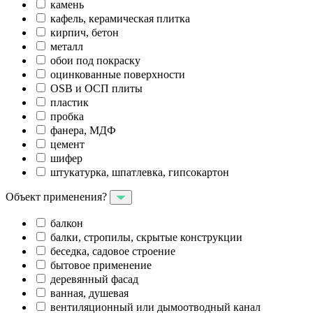
камень
кафель, керамическая плитка
кирпич, бетон
металл
обои под покраску
оцинкованные поверхности
OSB и ОСП плиты
пластик
пробка
фанера, МДФ
цемент
шифер
штукатурка, шпатлевка, гипсокартон
Объект применения?
балкон
балки, стропилы, скрытые конструкции
беседка, садовое строение
бытовое применение
деревянный фасад
ванная, душевая
вентиляционный или дымоотводный канал