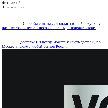
бесплатна!
Задать вопрос
Cпособы оплаты
Для оплаты вашей покупки у
нас имеется более 20 способов оплаты, выбирайте свой!
О доставке
Вы всегда можете заказать доставку по
Москве а также в любой регион России