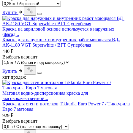
Купить
Краска на акриловой основе используется в наружных
(фасад...
Краска для наружных и внутренних работ моющаяся ВД-
АК-1180 VGT Superwhite / ВГТ Супербелая
440 ₽
Выбрать вариант
Купить
хит продаж
Матовая водно-дисперсионная краска для
высококачественной...
Краска для стен и потолков Tikkurila Euro Power 7 / Тиккурила
Евро 7 матовая
929 ₽
Выбрать вариант