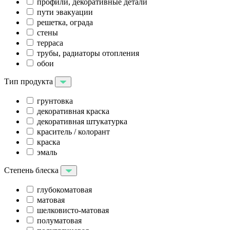
профили, декоративные детали
пути эвакуации
решетка, ограда
стены
терраса
трубы, радиаторы отопления
обои
Тип продукта
грунтовка
декоративная краска
декоративная штукатурка
краситель / колорант
краска
эмаль
Степень блеска
глубокоматовая
матовая
шелковисто-матовая
полуматовая