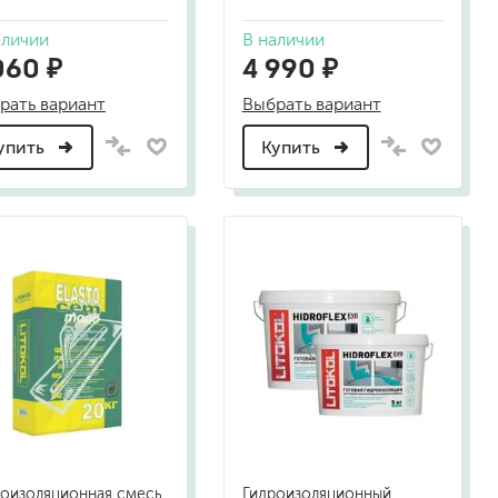
аличии
В наличии
060 ₽
4 990 ₽
рать вариант
Выбрать вариант
упить
Купить
роизоляционная смесь
Гидроизоляционный