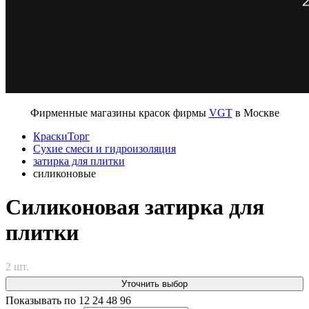
Фирменные магазины красок фирмы
VGT
в Москве
КраскиТорг
Сухие смеси и гидроизоляция
затирка для плитки
силиконовые
Силиконовая затирка для
плитки
2 шт.
Уточнить выбор
Показывать по
12
24
48
96