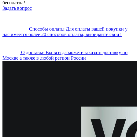
бесплатна!
Задать вопрос
Cпособы оплаты
Для оплаты вашей покупки у
нас имеется более 20 способов оплаты, выбирайте свой!
О доставке
Вы всегда можете заказать доставку по
Москве а также в любой регион России