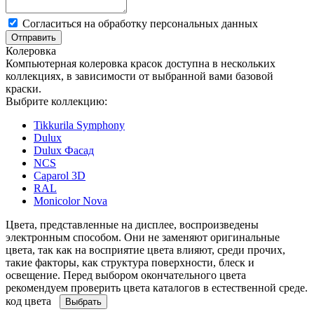
Cогласиться на обработку персональных данных
Отправить
Колеровка
Компьютерная колеровка красок доступна в нескольких
коллекциях, в зависимости от выбранной вами базовой
краски.
Выбрите коллекцию:
Tikkurila Symphony
Dulux
Dulux Фасад
NCS
Caparol 3D
RAL
Monicolor Nova
Цвета, представленные на дисплее, воспроизведены
электронным способом. Они не заменяют оригинальные
цвета, так как на восприятие цвета влияют, среди прочих,
такие факторы, как структура поверхности, блеск и
освещение. Перед выбором окончательного цвета
рекомендуем проверить цвета каталогов в естественной среде.
код цвета
Выбрать