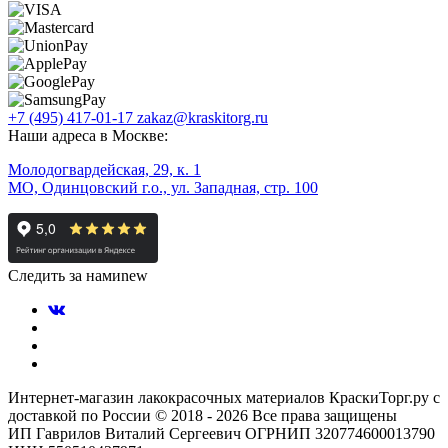
+7 (495) 417-01-17
zakaz@kraskitorg.ru
Наши адреса в Москве:
Молодогвардейская, 29, к. 1
МО, Одинцовский г.о., ул. Западная, стр. 100
Следить за нами
new
Интернет-магазин лакокрасочных материалов КраскиТорг.ру с
доставкой по России © 2018 - 2026 Все права защищены
ИП Гаврилов Виталий Сергеевич ОГРНИП 320774600013790