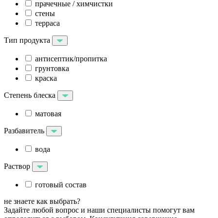
прачечные / химчистки
стены
терраса
Тип продукта
антисептик/пропитка
грунтовка
краска
Степень блеска
матовая
Разбавитель
вода
Раствор
готовый состав
не знаете как выбрать?
Задайте любой вопрос и наши специалисты помогут вам