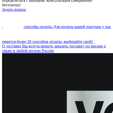
определиться с выбором. Консультация совершенно
бесплатна!
Задать вопрос
способы оплаты
Для оплаты вашей покупки у нас
имеется более 20 способов оплаты, выбирайте свой!
О доставке
Вы всегда можете заказать доставку по москве а
также в любой регион России