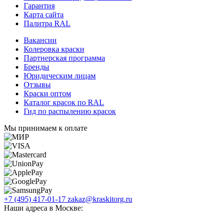
Гарантия
Карта сайта
Палитра RAL
Вакансии
Колеровка краски
Партнерская программа
Бренды
Юридическим лицам
Отзывы
Краски оптом
Каталог красок по RAL
Гид по распылению красок
Мы принимаем к оплате
+7 (495) 417-01-17
zakaz@kraskitorg.ru
Наши адреса в Москве: