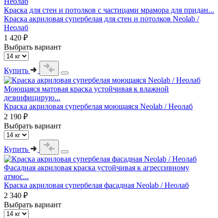
Краска для стен и потолков с частицами мрамора для придан...
Краска акриловая супербелая для стен и потолков Neolab /
Неолаб
1 420 ₽
Выбрать вариант
Купить
Моющаяся матовая краска устойчивая к влажной
дезинфицирую...
Краска акриловая супербелая моющаяся Neolab / Неолаб
2 190 ₽
Выбрать вариант
Купить
Фасадная акриловая краска устойчивая к агрессивному
атмос...
Краска акриловая супербелая фасадная Neolab / Неолаб
2 340 ₽
Выбрать вариант