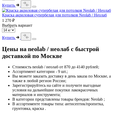
Купить
Краска акриловая супербелая для потолков Neolab / Неолаб
1 270 ₽
Выбрать вариант
Купить
Цены на
neolab / неолаб
с быстрой
доставкой по Москве
Стоимость
neolab / неолаб
от 870 до 4140 рублей;
Ассортимент категории - 9 шт.;
Вы можете заказать доставку в день заказа по Москве, а
также в любой регион России;
Зарегистрируйтесь на сайте и получите выгодные
условия на дальнейшие покупки лакокрасочных
материалов и инструмента;
В категории представлены товары брендов: Neolab ;
В ассортименте товары типа: антисептик/пропитка,
грунтовка, краска .