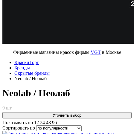
Фирменные магазины красок фирмы
VGT
в Москве
КраскиТорг
Бренды
Скрытые бренды
Neolab / Неолаб
Neolab / Неолаб
9 шт.
Уточнить выбор
Показывать по
12
24
48
96
Сортировать по