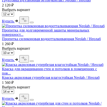
Грунтовка адгезионная бетон-контакт Neolab / Неолаб
2 120 ₽
Выбрать вариант
Купить
Пропитка для долговременной защиты минеральных
поверхност...
Пропитка силиконовая водоотталкивающая Neolab / Неолаб
1 260 ₽
Выбрать вариант
Купить
Краска для окрашивания стен и потолков в помещениях с
пов...
Краска акриловая супербелая влагостойкая Neolab / Неолаб
1 560 ₽
Выбрать вариант
Купить