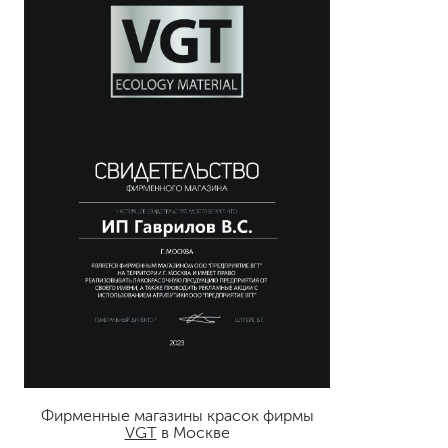
Фирменные магазины красок фирмы
VGT
в Москве